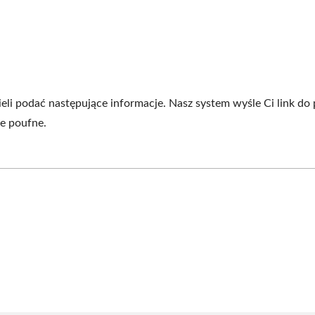
podać następujące informacje. Nasz system wyśle ​​Ci link do p
le poufne.