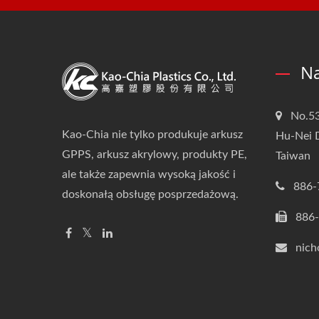
Na
No.53
Kao-Chia nie tylko produkuje arkusz
Hu-Nei D
GPPS, arkusz akrylowy, produkty PE,
Taiwan
ale także zapewnia wysoką jakość i
886-
doskonałą obsługę posprzedażową.
886
nich