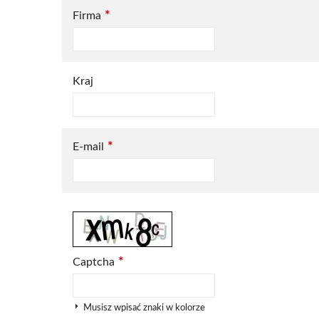
*
Firma
Kraj
*
E-mail
*
Captcha
Musisz wpisać znaki w kolorze