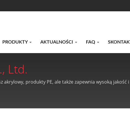
PRODUKTY
AKTUALNOŚCI
FAQ
SKONTAKT
, Ltd.
sz akrylowy, produkty PE, ale także zapewnia wysoką jakość