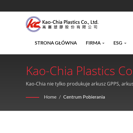
STRONA GŁÓWNA
FIRMA
ESG
Kao-Chia Plastics Co.
Kao-Chia nie tylko produkuje arkusz GPPS, arku
Home
/
Centrum Pobierania