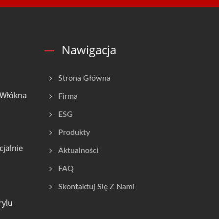
Nawigacja
Strona Główna
 Włókna
Firma
ESG
Produkty
cjalnie
Aktualności
FAQ
Skontaktuj Się Z Nami
rylu