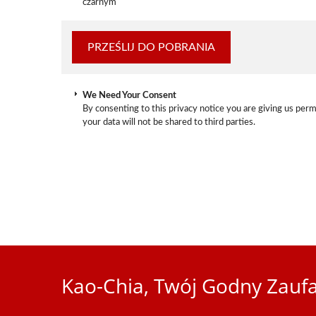
czarnym
We Need Your Consent
By consenting to this privacy notice you are giving us perm
your data will not be shared to third parties.
Kao-Chia, Twój Godny Zaufa