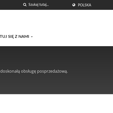
POLSKA
UJ SIĘ Z NAMI
 i doskonałą obsługę posprzedażową.