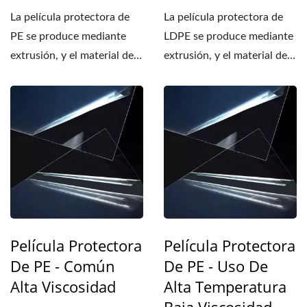
La película protectora de
La película protectora de
PE se produce mediante
LDPE se produce mediante
extrusión, y el material de
extrusión, y el material de
la capa de adhesión...
la capa de adhesión...
Película Protectora
Película Protectora
De PE - Común
De PE - Uso De
Alta Viscosidad
Alta Temperatura