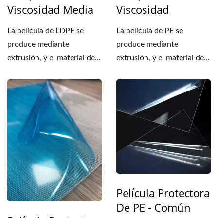
Viscosidad Media
Viscosidad
La película de LDPE se
La película de PE se
produce mediante
produce mediante
extrusión, y el material de
extrusión, y el material de
la capa de adhesión...
la capa de adhesión y el
sustrato...
Película Protectora
De PE - Común