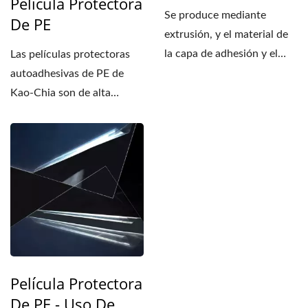
Película Protectora
Se produce mediante
De PE
extrusión, y el material de
la capa de adhesión y el
Las películas protectoras
sustrato de PE se
autoadhesivas de PE de
coextruyen...
Kao-Chia son de alta
claridad, respetuosas...
Película Protectora
De PE - Uso De