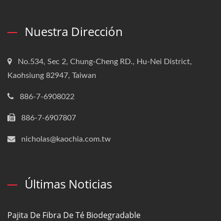
Nuestra Dirección
No.534, Sec 2, Chung-Cheng RD., Hu-Nei District,
Kaohsiung 82947, Taiwan
886-7-6908022
886-7-6907807
nicholas@kaochia.com.tw
Últimas Noticias
Pajita De Fibra De Té Biodegradable