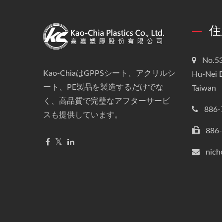
住
No.53
Kao-ChiaはGPPSシート、アクリルシ
Hu-Nei D
ート、PE製品を製造するだけでな
Taiwan
く、高品質で完璧なアフターサービ
886-
スも提供しています。
886
nich