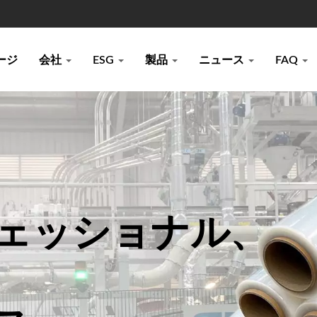
ージ
会社
ESG
製品
ニュース
FAQ
ェッショナル、