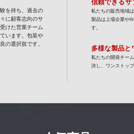
信頼できるサ
産経験を持ち、過去の
私たちの販売地域
々に顧客志向のサ
製品は上場企業やI
受けた営業チーム
す。
ています。包装や
良の選択肢です。
多様な製品と
私たちの開発チー
決し、ワンストッ