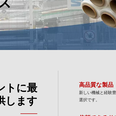
ス
ントに最
高品質な製品
新しい機械と経験豊富
供します
選択です。