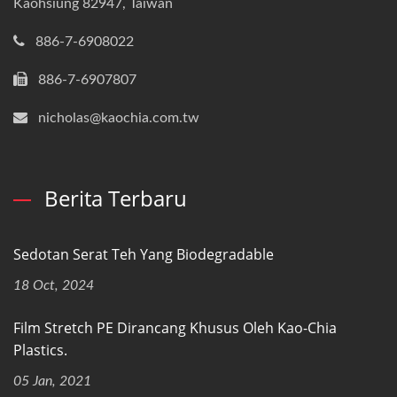
Kaohsiung 82947, Taiwan
886-7-6908022
886-7-6907807
nicholas@kaochia.com.tw
Berita Terbaru
Sedotan Serat Teh Yang Biodegradable
18 Oct, 2024
Film Stretch PE Dirancang Khusus Oleh Kao-Chia
Plastics.
05 Jan, 2021