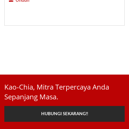
Unduh
Kao-Chia, Mitra Terpercaya Anda
Sepanjang Masa.
HUBUNGI SEKARANG!!