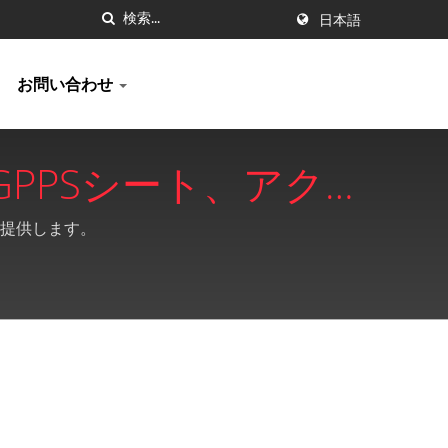
日本語
お問い合わせ
、GPPSシート、アク
ia Plastics
も提供します。