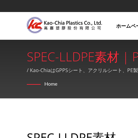
ホームペ
SPEC-LLDPE素
リルシート押出技術の41
/ Kao-ChiaはGPPSシート、アクリルシー
Co., Ltd.
Home
SPEC-LLDPE素材