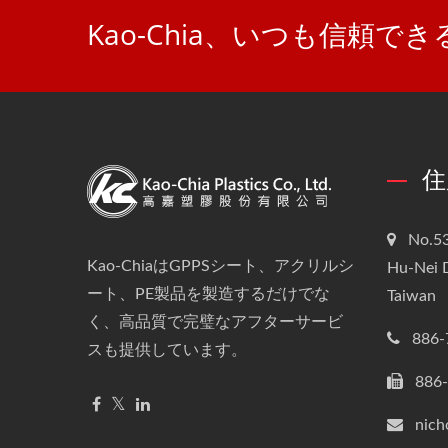
Kao-Chia、いつも信頼
住
No.53
Kao-ChiaはGPPSシート、アクリルシ
Hu-Nei D
ート、PE製品を製造するだけでな
Taiwan
く、高品質で完璧なアフターサービ
886-
スも提供しています。
886
nich