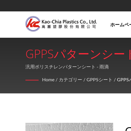
ホームペ
GPPSパターンシート透
ルシート、PE製品プラ
汎用ポリスチレンパターンシート - 雨滴
Plastics Co., Ltd.
Home
/
カテゴリー
/
GPPSシート
/
GPP