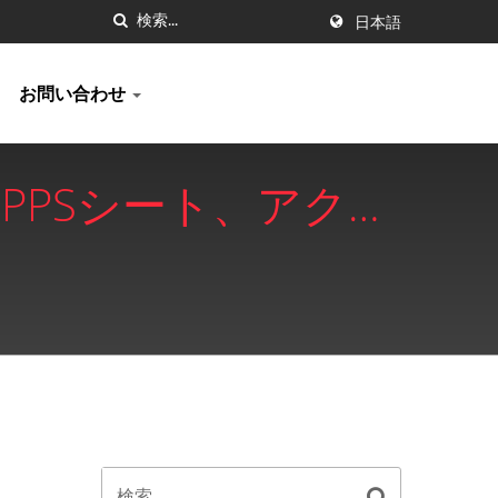
日本語
お問い合わせ
5 GPPSシート、アクリ
Kao-Chia