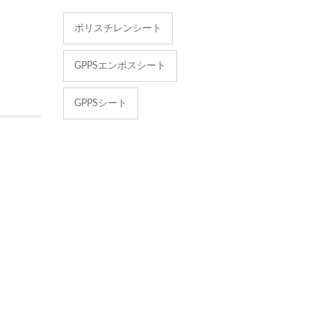
ポリスチレンシート
GPPSエンボスシート
GPPSシート