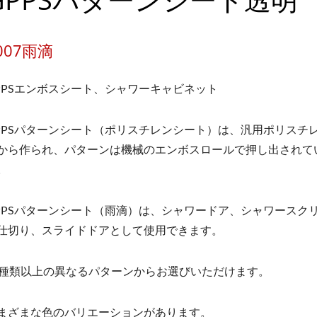
007雨滴
PPSエンボスシート、シャワーキャビネット
PPSパターンシート（ポリスチレンシート）は、汎用ポリスチ
から作られ、パターンは機械のエンボスロールで押し出されて
。
PPSパターンシート（雨滴）は、シャワードア、シャワースク
仕切り、スライドドアとして使用できます。
0種類以上の異なるパターンからお選びいただけます。
まざまな色のバリエーションがあります。