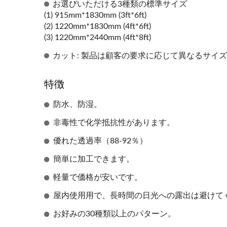
お選びいただける3種類の標準サイズ
(1) 915mm*1830mm (3ft*6ft)
(2) 1220mm*1830mm (4ft*6ft)
(3) 1220mm*2440mm (4ft*8ft)
カット: 製品は顧客の要求に応じて異なるサイ
特徴
防水、防湿。
非毒性で化学抵抗性があります。
優れた透過率（88-92％）
簡単に加工できます。
軽量で価格が安いです。
屋内使用用で、長時間の日光への露出は避けて
お好みの30種類以上のパターン。