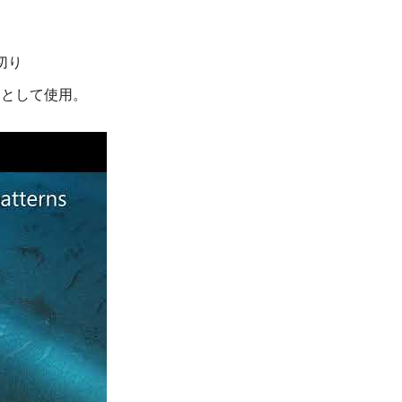
クリルフラットシート
PEストレッチフィ
切り
ンとして使用。
シート透明