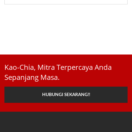
Kao-Chia, Mitra Terpercaya Anda
Sepanjang Masa.
HUBUNGI SEKARANG!!