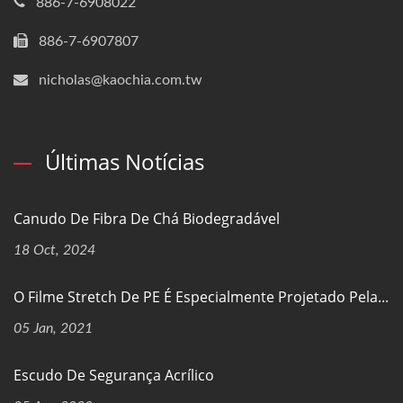
886-7-6908022
886-7-6907807
nicholas@kaochia.com.tw
Últimas Notícias
Canudo De Fibra De Chá Biodegradável
18 Oct, 2024
O Filme Stretch De PE É Especialmente Projetado Pela...
05 Jan, 2021
Escudo De Segurança Acrílico