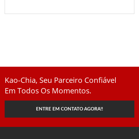
Kao-Chia, Seu Parceiro Confiável
Em Todos Os Momentos.
ENTRE EM CONTATO AGORA!!