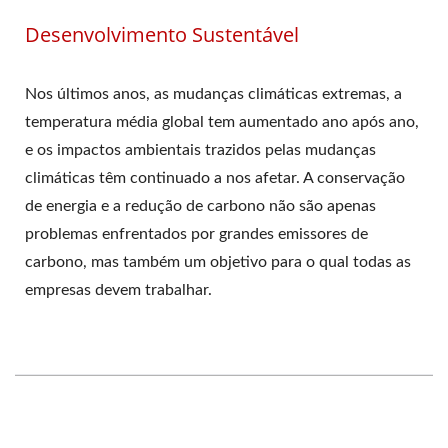
Desenvolvimento Sustentável
Nos últimos anos, as mudanças climáticas extremas, a
temperatura média global tem aumentado ano após ano,
e os impactos ambientais trazidos pelas mudanças
climáticas têm continuado a nos afetar. A conservação
de energia e a redução de carbono não são apenas
problemas enfrentados por grandes emissores de
carbono, mas também um objetivo para o qual todas as
empresas devem trabalhar.