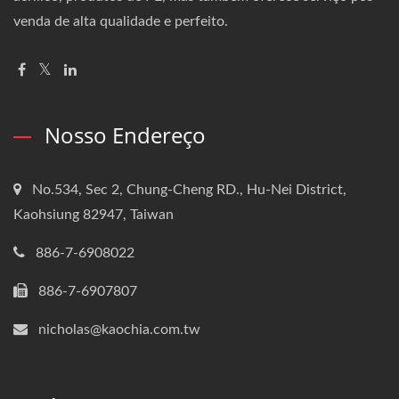
venda de alta qualidade e perfeito.
Nosso Endereço
No.534, Sec 2, Chung-Cheng RD., Hu-Nei District,
Kaohsiung 82947, Taiwan
886-7-6908022
886-7-6907807
nicholas@kaochia.com.tw