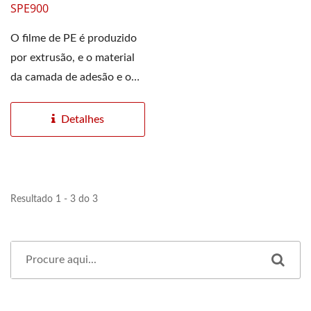
SPE900
O filme de PE é produzido
por extrusão, e o material
da camada de adesão e o
substrato de PE são...
Detalhes
Resultado 1 - 3 do 3