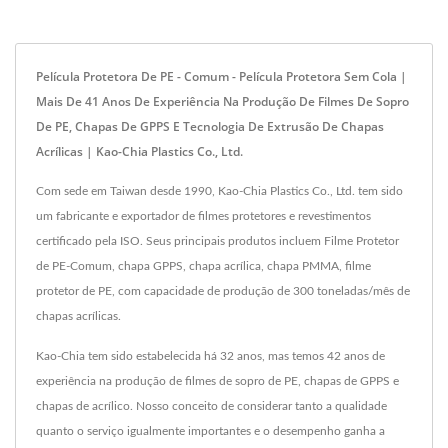
Película Protetora De PE - Comum - Película Protetora Sem Cola |
Mais De 41 Anos De Experiência Na Produção De Filmes De Sopro
De PE, Chapas De GPPS E Tecnologia De Extrusão De Chapas
Acrílicas | Kao-Chia Plastics Co., Ltd.
Com sede em Taiwan desde 1990, Kao-Chia Plastics Co., Ltd. tem sido
um fabricante e exportador de filmes protetores e revestimentos
certificado pela ISO. Seus principais produtos incluem Filme Protetor
de PE-Comum, chapa GPPS, chapa acrílica, chapa PMMA, filme
protetor de PE, com capacidade de produção de 300 toneladas/mês de
chapas acrílicas.
Kao-Chia tem sido estabelecida há 32 anos, mas temos 42 anos de
experiência na produção de filmes de sopro de PE, chapas de GPPS e
chapas de acrílico. Nosso conceito de considerar tanto a qualidade
quanto o serviço igualmente importantes e o desempenho ganha a