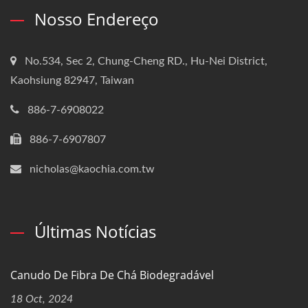
Nosso Endereço
No.534, Sec 2, Chung-Cheng RD., Hu-Nei District,
Kaohsiung 82947, Taiwan
886-7-6908022
886-7-6907807
nicholas@kaochia.com.tw
Últimas Notícias
Canudo De Fibra De Chá Biodegradável
18 Oct, 2024