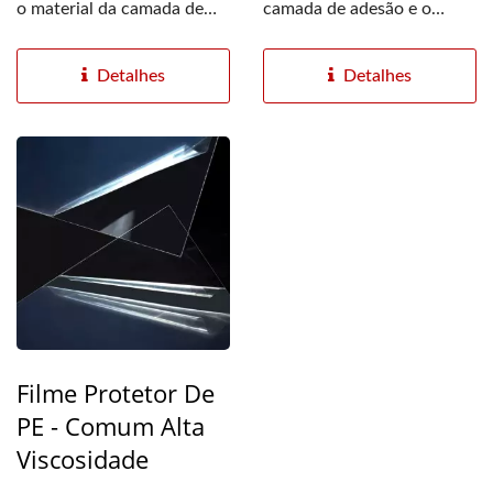
o material da camada de
camada de adesão e o
adesão e o substrato...
substrato de PE são...
Detalhes
Detalhes
Filme Protetor De
PE - Comum Alta
Viscosidade