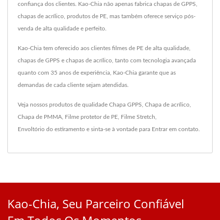
confiança dos clientes. Kao-Chia não apenas fabrica chapas de GPPS,
chapas de acrílico, produtos de PE, mas também oferece serviço pós-
venda de alta qualidade e perfeito.
Kao-Chia tem oferecido aos clientes filmes de PE de alta qualidade,
chapas de GPPS e chapas de acrílico, tanto com tecnologia avançada
quanto com 35 anos de experiência, Kao-Chia garante que as
demandas de cada cliente sejam atendidas.
Veja nossos produtos de qualidade
Chapa GPPS
,
Chapa de acrílico
,
Chapa de PMMA
,
Filme protetor de PE
,
Filme Stretch
,
Envoltório do estiramento
e sinta-se à vontade para
Entrar em contato
.
Kao-Chia, Seu Parceiro Confiável