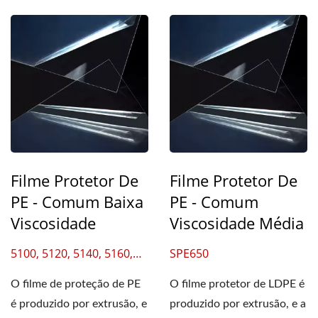
Filme Protetor De
Filme Protetor De
PE - Comum Baixa
PE - Comum
Viscosidade
Viscosidade Média
5100, 5120, 5140, 5160,
SPE650
5180, 5200
O filme de proteção de PE
O filme protetor de LDPE é
é produzido por extrusão, e
produzido por extrusão, e a