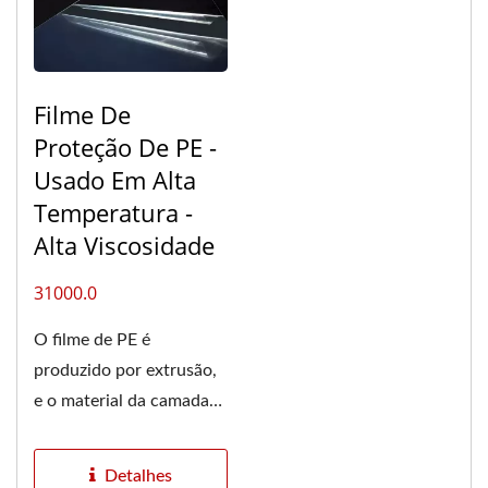
Filme De
Proteção De PE -
Usado Em Alta
Temperatura -
Alta Viscosidade
31000.0
O filme de PE é
produzido por extrusão,
e o material da camada
de adesão e o substrato
de PE são...
Detalhes