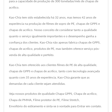
para a capacidade de produção de 300 toneladas/mês de chapas de
acrílico.
Kao-Chia tem sido estabelecida há 32 anos, mas temos 42 anos de
experiência na produção de filmes de sopro de PE, chapas de GPPS e
chapas de acrílico. Nosso conceito de considerar tanto a qualidade
quanto o serviço igualmente importantes e o desempenho ganha a
confiança dos clientes. Kao-Chia não apenas fabrica chapas de GPPS,
chapas de acrílico, produtos de PE, mas também oferece serviço pós-
venda de alta qualidade e perfeito.
Kao-Chia tem oferecido aos clientes filmes de PE de alta qualidade,
chapas de GPPS e chapas de acrílico, tanto com tecnologia avançada
quanto com 35 anos de experiência, Kao-Chia garante que as
demandas de cada cliente sejam atendidas.
Veja nossos produtos de qualidade
Chapa GPPS
,
Chapa de acrílico
,
Chapa de PMMA
,
Filme protetor de PE
,
Filme Stretch
,
Envoltório do estiramento
e sinta-se à vontade para
Entrar em contato
.