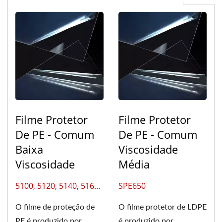
Filme Protetor
Filme Protetor
De PE - Comum
De PE - Comum
Baixa
Viscosidade
Viscosidade
Média
5100, 5120, 5140, 5160,
SPE650
5180, 5200
O filme de proteção de
O filme protetor de LDPE
PE é produzido por
é produzido por