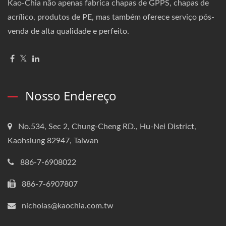
Kao-Chia não apenas fabrica chapas de GPPS, chapas de
acrílico, produtos de PE, mas também oferece serviço pós-
venda de alta qualidade e perfeito.
Nosso Endereço
No.534, Sec 2, Chung-Cheng RD., Hu-Nei District,
Kaohsiung 82947, Taiwan
886-7-6908022
886-7-6907807
nicholas@kaochia.com.tw