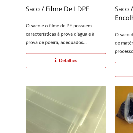
Saco / Filme De LDPE
Saco 
Encol
O saco e o filme de PE possuem
características à prova d'água e à
O saco d
prova de poeira, adequados...
de matér
processo
Detalhes