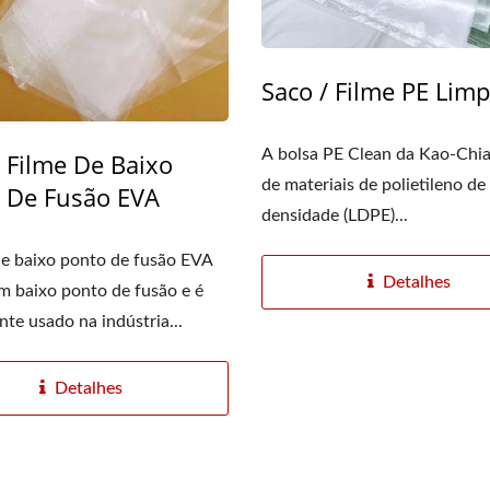
Saco / Filme PE Lim
A bolsa PE Clean da Kao-Chia 
/ Filme De Baixo
de materiais de polietileno de
 De Fusão EVA
densidade (LDPE)...
e baixo ponto de fusão EVA
Detalhes
m baixo ponto de fusão e é
e usado na indústria...
Detalhes