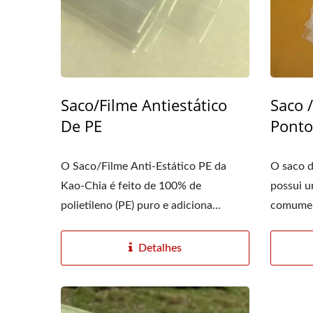
Saco/Filme Antiestático
Saco 
De PE
Ponto
O Saco/Filme Anti-Estático PE da
O saco d
Kao-Chia é feito de 100% de
possui u
polietileno (PE) puro e adiciona...
comument
Detalhes