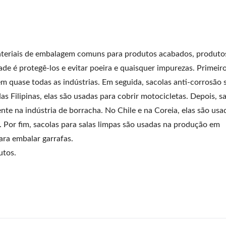
materiais de embalagem comuns para produtos acabados, produto
ade é protegê-los e evitar poeira e quaisquer impurezas. Primeiro
m quase todas as indústrias. Em seguida, sacolas anti-corrosão 
s Filipinas, elas são usadas para cobrir motocicletas. Depois, s
te na indústria de borracha. No Chile e na Coreia, elas são usa
. Por fim, sacolas para salas limpas são usadas na produção em
ara embalar garrafas.
utos.