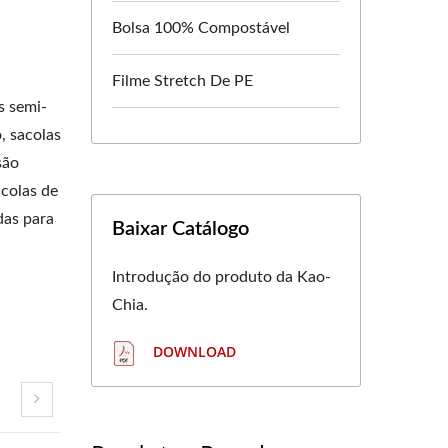
Bolsa 100% Compostável
Filme Stretch De PE
s semi-
, sacolas
são
acolas de
das para
Baixar Catálogo
Introdução do produto da Kao-
Chia.
DOWNLOAD