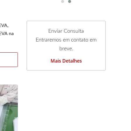
 EVA,
Enviar Consulta
 EVA na
Entraremos em contato em
breve.
Mais Detalhes