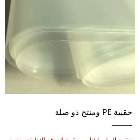
حقيبة PE ومنتج ذو صلة
حقيبة البولي إيثيلين، حقيبة الغرفة النظيفة، حقيبة