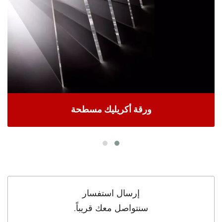
ورقة أكريليك مسطحة
إرسال استفسار
سنتواصل معك قريباً.