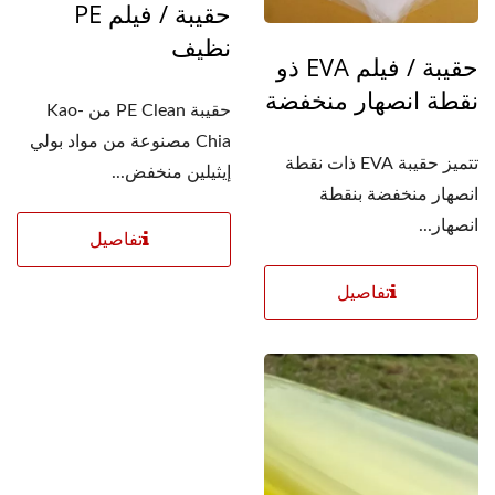
حقيبة / فيلم PE
نظيف
حقيبة / فيلم EVA ذو
نقطة انصهار منخفضة
حقيبة PE Clean من Kao-
Chia مصنوعة من مواد بولي
تتميز حقيبة EVA ذات نقطة
إيثيلين منخفض...
انصهار منخفضة بنقطة
انصهار...
تفاصيل
تفاصيل