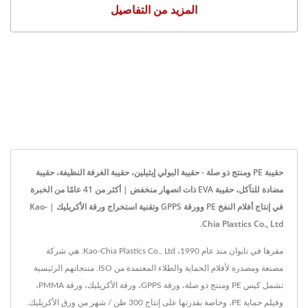
المزيد من التفاصيل
حقيبة PE ومنتج ذو صلة - حقيبة البولي إيثيلين، حقيبة الغرفة النظيفة، حقيبة
مضادة للتآكل، حقيبة EVA ذات انصهار منخفض | أكثر من 41 عامًا من الخبرة
في إنتاج أفلام النفخ PE وورقة GPPS وتقنية استخراج ورقة الأكريليك | Kao-
Chia Plastics Co., Ltd.
مقرها في تايوان منذ عام 1990، Kao-Chia Plastics Co., Ltd. هي شركة
مصنعة ومصدرة لأفلام الحماية والطلاء المعتمدة من ISO. منتجاتهم الرئيسية
تشمل كيس PE ومنتج ذو صلة، ورقة GPPS، ورقة الأكريليك، ورقة PMMA،
وفيلم حماية PE، وخاصة بقدرتها على إنتاج 300 طن / شهر من ورق الأكريليك.