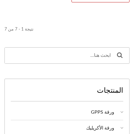
نتيجة 1 - 7 من 7
المنتجات
ورقة GPPS
ورقة الأكريليك