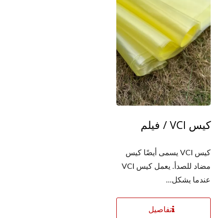
كيس VCI / فيلم
كيس VCI يسمى أيضًا كيس
مضاد للصدأ. يعمل كيس VCI
عندما يشكل...
تفاصيل