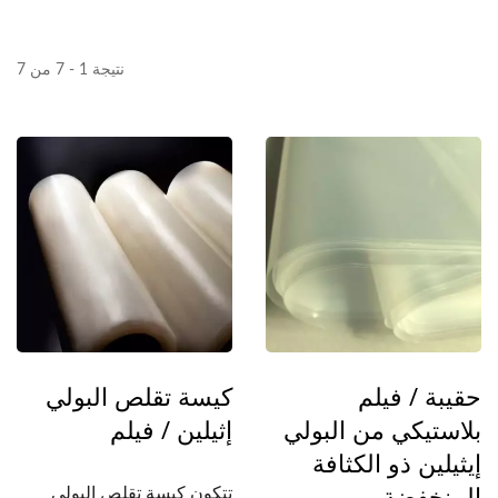
نتيجة 1 - 7 من 7
حقيبة / فيلم
كيسة تقلص البولي
بلاستيكي من البولي
إثيلين / فيلم
إيثيلين ذو الكثافة
المنخفضة
تتكون كيسة تقلص البولي