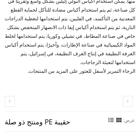
منها. يمكن استخدام أكياس البولي إثيلين بشكل واسع وتقريبًا في
كل صناعة، ثم يتم استخدام أكياس مضادة للتآكل لحماية القطع
المعدنية من التأكسد، في الفلبين، يتم استخدامها لتغطية الدراجات
النارية، ثم يتم استخدام أكياس إيفا ذات الانصهار المنخفض بشكل
خاص في صناعة المطاط، في تشيلي وكوريا، يتم استخدامها لخلط
المواد الكيميائية في صناعة الإطارات، وأخيرًا، يتم استخدام أكياس
الغرفة النظيفة في إنتاج الغرف النظيفة، في إسرائيل، يتم
استخدامها لتعبئة الزجاجات.
الرجاء التمرير لأسفل للعثور على المزيد من المنتجات.
حقيبة PE ومنتج ذو صلة
عرض: