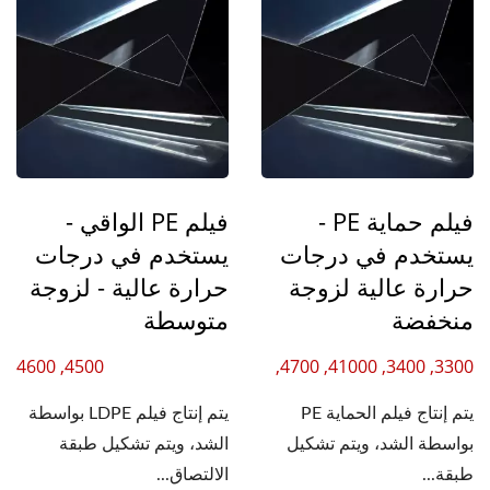
فيلم حماية PE -
فيلم PE الواقي -
يستخدم في درجات
يستخدم في درجات
حرارة عالية لزوجة
حرارة عالية - لزوجة
منخفضة
متوسطة
4500, 4600
3300, 3400, 41000, 4700,
4800
يتم إنتاج فيلم الحماية PE
يتم إنتاج فيلم LDPE بواسطة
بواسطة الشد، ويتم تشكيل
الشد، ويتم تشكيل طبقة
طبقة...
الالتصاق...