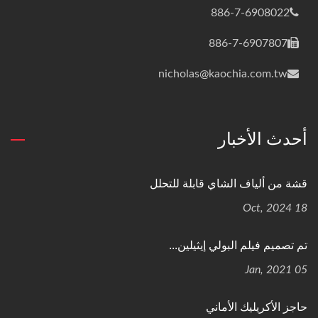
886-7-6908022
886-7-6907807
nicholas@kaochia.com.tw
أحدث الأخبار
قشة من ألياف الشاي قابلة للتحلل
18 Oct, 2024
تم تصميم فيلم البولي إيثيلين...
05 Jan, 2021
حاجز الأكريليك الأماني