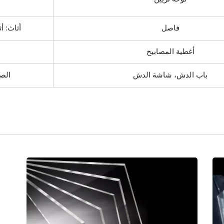
فاصل
أثاث: أ
أغطية المصابيح
باب الدش، شاشة الدش
الصن