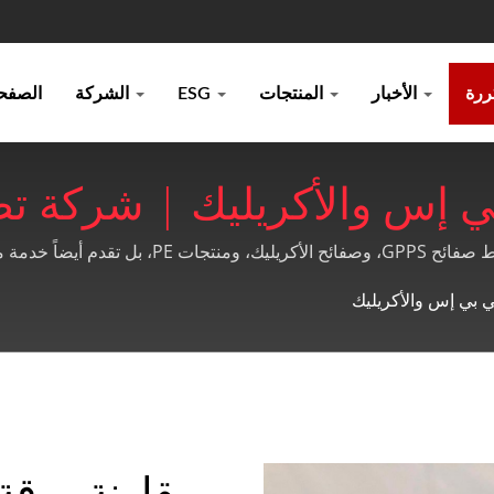
الأخبار
المنتجات
ESG
الشركة
الصفحة
صفائح 
ي بي إس والأكريليك
مقارنة ورقة