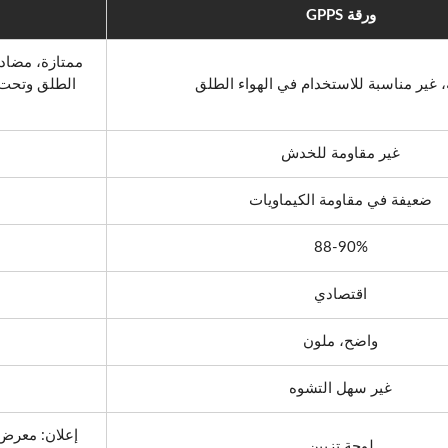
ورقة GPPS
ممتازة، مضادة
 غير مناسبة للاستخدام في الهواء الطلق
الطلق وتحت 
غير مقاومة للخدش
ضعيفة في مقاومة الكيماويات
88-90%
اقتصادي
واضح، ملون
غير سهل التشوه
إعلان: معرض،
لوحة تزيين