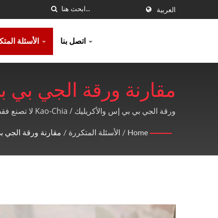
العربية
اتصل بنا
الأسئلة المتكررة
ورقة الجي بي بي إس والأكريليك / Kao-Chia لا تصنع فقط صفائح GPPS، وصفائح الأكريليك، ومنتجات PE، بل تقدم أيضاً خدمة ما بعد البيع عالية الجودة ومثالية.
Ltd.
Home
/
الأسئلة المتكررة
/
مقارنة ورقة الجي ب