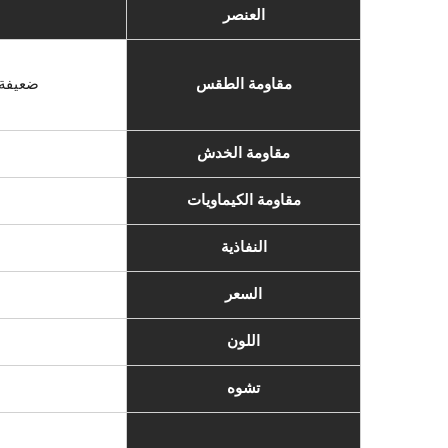
العنصر
مقاومة الطقس
ضعيفة،
مقاومة الخدش
مقاومة الكيماويات
النفاذية
السعر
اللون
تشوه