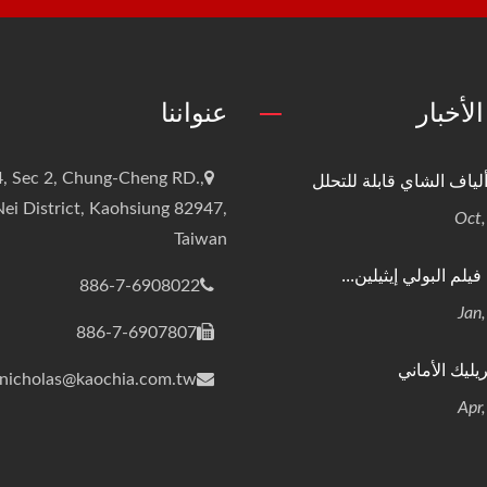
لأخبار
عنواننا
ياف الشاي قابلة للتحلل
, Sec 2, Chung-Cheng RD.,
ei District, Kaohsiung 82947,
Taiwan
يلم البولي إيثيلين...
886-7-6908022
886-7-6907807
يليك الأماني
nicholas@kaochia.com.tw