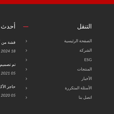
التنقل
أحدث ا
الصفحة الرئيسية
قشة من أل
الشركة
18 Oct, 2024
ESG
تم تصميم ف
المنتجات
05 Jan, 2021
الأخبار
حاجز الأكر
الأسئلة المتكررة
05 Apr, 2020
اتصل بنا