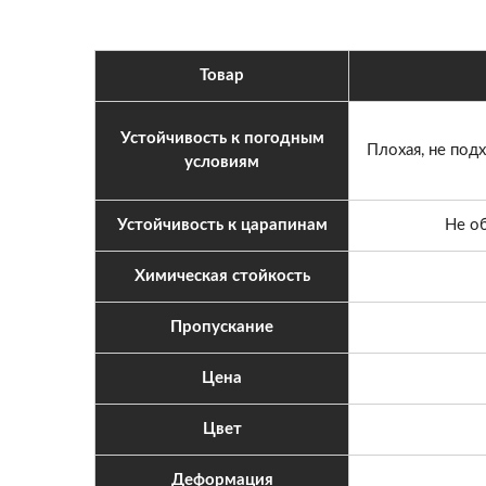
Товар
Устойчивость к погодным
Плохая, не под
условиям
Устойчивость к царапинам
Не о
Химическая стойкость
Пропускание
Цена
Цвет
Деформация