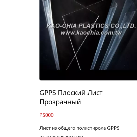
GPPS Плоский Лист
Прозрачный
PS000
Лист из общего полистирола GPPS
изготавливается из...