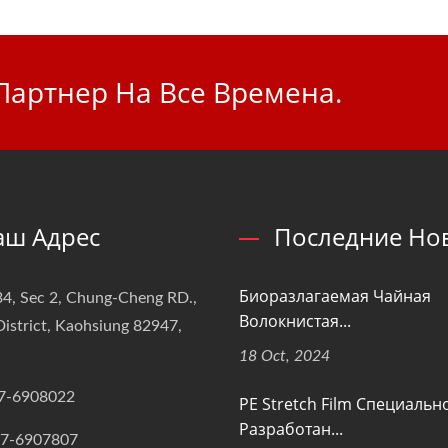
Партнер На Все Времена.
аш Адрес
Последние Но
Биоразлагаемая Чайная
4, Sec 2, Chung-Cheng RD.,
Волокнистая...
istrict, Kaohsiung 82947,
18 Oct, 2024
7-6908022
PE Stretch Film Специальн
Разработан...
-7-6907807