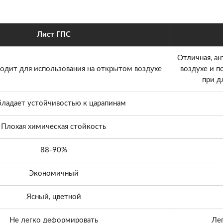
Лист ГПС
Отличная, а
ходит для использования на открытом воздухе
воздухе и п
при д
бладает устойчивостью к царапинам
Плохая химическая стойкость
88-90%
Экономичный
Ясный, цветной
Не легко деформировать
Ле