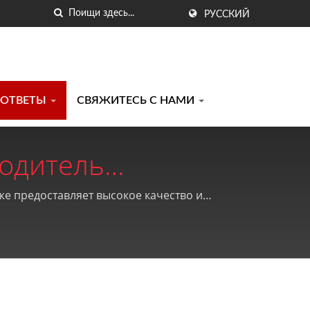
РУССКИЙ
 ОТВЕТЫ
СВЯЖИТЕСЬ С НАМИ
водитель
тов И PE Продуктов
кже предоставляет высокое качество и