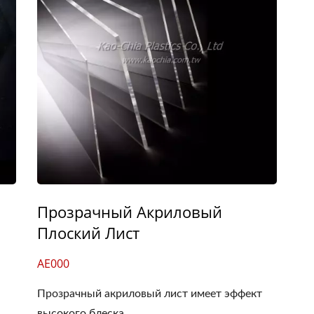
Прозрачный Акриловый
Плоский Лист
AE000
Прозрачный акриловый лист имеет эффект
высокого блеска,...