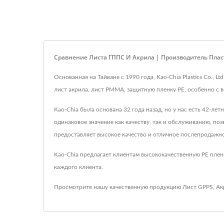
Сравнение Листа ГППС И Акрила | Производитель Пластик
Основанная на Тайване с 1990 года, Kao-Chia Plastics Co.,
лист акрила, лист PMMA, защитную пленку PE, особенно с 
Kao-Chia была основана 32 года назад, но у нас есть 42-л
одинаковое значение как качеству, так и обслуживанию, поз
предоставляет высокое качество и отличное послепродажн
Kao-Chia предлагает клиентам высококачественную PE плен
каждого клиента.
Просмотрите нашу качественную продукцию
Лист GPPS
,
Ак