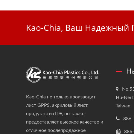
Kao-Chia, Ваш Надежный 
Н
No.53
Kao-Chia не только производит
Hu-Nei D
лист GPPS, акриловый лист,
Taiwan
продукты из ПЭ, но также
886-
предоставляет высокое качество и
отличное послепродажное
886