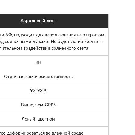
Акриловый лист
нти-УФ, подходит для использования на открытом
од солнечными лучами. Не будет легко желтеть
лительном воздействии солнечного света.
3H
Отличная химическая стойкость
92-93%
Выше, чем GPPS
Ясный, цветной
гко деформироваться во влажной среде