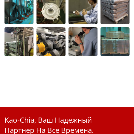
Kao-Chia, Ваш Надежный
Партнер На Все Времена.