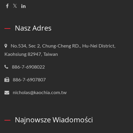
Nasz Adres
No.534, Sec 2, Chung-Cheng RD., Hu-Nei District,
Kaohsiung 82947, Taiwan
886-7-6908022
886-7-6907807
nicholas@kaochia.com.tw
Najnowsze Wiadomości