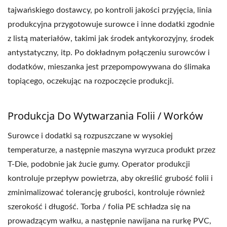
tajwańskiego dostawcy, po kontroli jakości przyjęcia, linia
produkcyjna przygotowuje surowce i inne dodatki zgodnie
z listą materiałów, takimi jak środek antykorozyjny, środek
antystatyczny, itp. Po dokładnym połączeniu surowców i
dodatków, mieszanka jest przepompowywana do ślimaka
topiącego, oczekując na rozpoczęcie produkcji.
Produkcja Do Wytwarzania Folii / Worków
Surowce i dodatki są rozpuszczane w wysokiej
temperaturze, a następnie maszyna wyrzuca produkt przez
T-Die, podobnie jak żucie gumy. Operator produkcji
kontroluje przepływ powietrza, aby określić grubość folii i
zminimalizować tolerancję grubości, kontroluje również
szerokość i długość. Torba / folia PE schładza się na
prowadzącym wałku, a następnie nawijana na rurkę PVC,