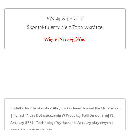
Wyślij zapytanie
Skontaktujemy się z Tobą wkrótce.
Więcej Szczegółów
Pudełko Na Chusteczki Z Akrylu - Akrilowy Uchwyt Na Chusteczki
| Ponad 41 Lat Doświadczenia W Produkcji Folii Dmuchanej PE,
Arkuszy GPPS I Technologii Wytłaczania Arkuszy Akrylowych |
Kao-Chia Plastics Co., Ltd.