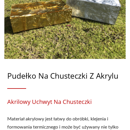
Pudełko Na Chusteczki Z Akrylu
Akrilowy Uchwyt Na Chusteczki
Materiał akrylowy jest łatwy do obróbki, klejenia i
formowania termicznego i może być używany nie tylko