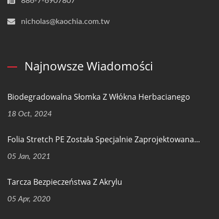
886-7-6907807
nicholas@kaochia.com.tw
Najnowsze Wiadomości
Biodegradowalna Słomka Z Włókna Herbacianego
18 Oct, 2024
Folia Stretch PE Została Specjalnie Zaprojektowana...
05 Jan, 2021
Tarcza Bezpieczeństwa Z Akrylu
05 Apr, 2020