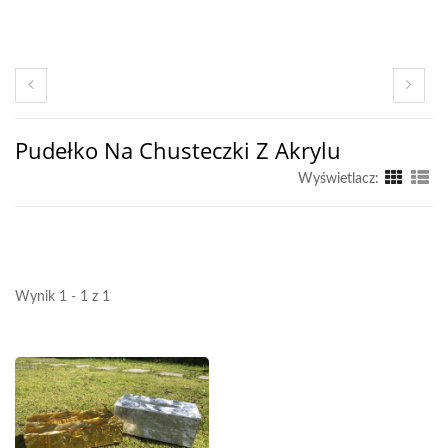
Pudełko Na Chusteczki Z Akrylu
Wyświetlacz:
Wynik 1 - 1 z 1