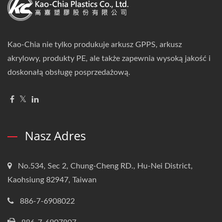
Kao-Chia nie tylko produkuje arkusz GPPS, arkusz
akrylowy, produkty PE, ale także zapewnia wysoką jakość i
doskonałą obsługę posprzedażową.
Nasz Adres
No.534, Sec 2, Chung-Cheng RD., Hu-Nei District,
Kaohsiung 82947, Taiwan
886-7-6908022