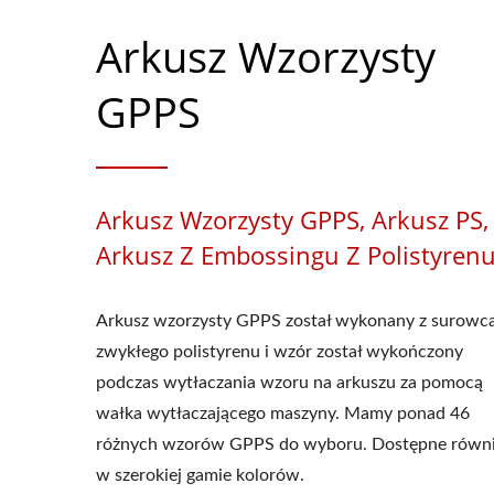
Arkusz Wzorzysty
GPPS
Arkusz Wzorzysty GPPS, Arkusz PS,
Arkusz Z Embossingu Z Polistyren
Arkusz wzorzysty GPPS został wykonany z surowc
zwykłego polistyrenu i wzór został wykończony
podczas wytłaczania wzoru na arkuszu za pomocą
wałka wytłaczającego maszyny. Mamy ponad 46
różnych wzorów GPPS do wyboru. Dostępne równ
w szerokiej gamie kolorów.