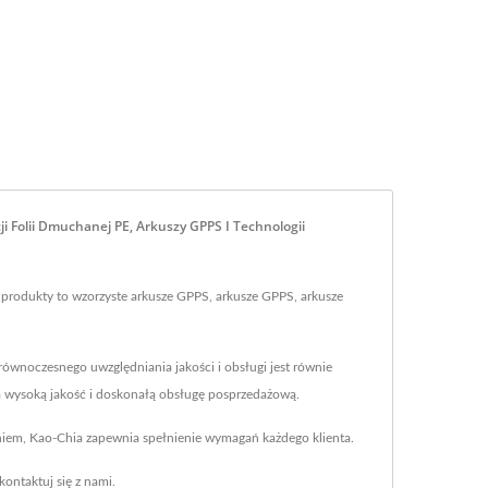
 Folii Dmuchanej PE, Arkuszy GPPS I Technologii
 produkty to wzorzyste arkusze GPPS, arkusze GPPS, arkusze
równoczesnego uwzględniania jakości i obsługi jest równie
nia wysoką jakość i doskonałą obsługę posprzedażową.
eniem, Kao-Chia zapewnia spełnienie wymagań każdego klienta.
kontaktuj się z nami
.