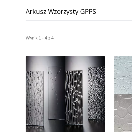
Arkusz Wzorzysty GPPS
Wynik 1 - 4 z 4