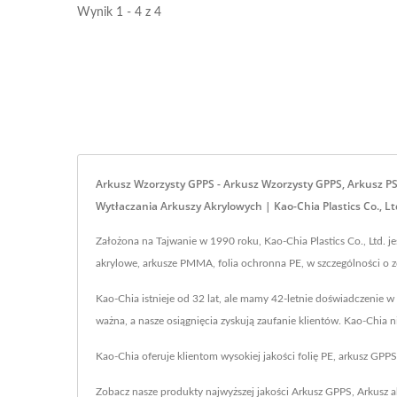
Wynik 1 - 4 z 4
Arkusz Wzorzysty GPPS - Arkusz Wzorzysty GPPS, Arkusz PS
Wytłaczania Arkuszy Akrylowych | Kao-Chia Plastics Co., Lt
Założona na Tajwanie w 1990 roku, Kao-Chia Plastics Co., Ltd. 
akrylowe, arkusze PMMA, folia ochronna PE, w szczególności o 
Kao-Chia istnieje od 32 lat, ale mamy 42-letnie doświadczenie w
ważna, a nasze osiągnięcia zyskują zaufanie klientów. Kao-Chia 
Kao-Chia oferuje klientom wysokiej jakości folię PE, arkusz GP
Zobacz nasze produkty najwyższej jakości
Arkusz GPPS
,
Arkusz 