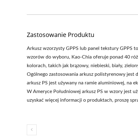
Zastosowanie Produktu
Arkusz wzorzysty GPPS lub panel tekstury GPPS to 
wzorów do wyboru, Kao-Chia oferuje ponad 40 róż
kolorach, takich jak brązowy, niebieski, biały, zielony
Ogólnego zastosowania arkusz polistyrenowy jest 
arkusz PS jest używany na ramie aluminiowej, na 
W Ameryce Południowej arkusz PS w wzory jest u
uzyskać więcej informacji o produktach, proszę spr