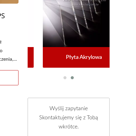
PS
ł
o
Płyta Akrylowa
zenia,...
Wyślij zapytanie
Skontaktujemy się z Tobą
wkrótce.