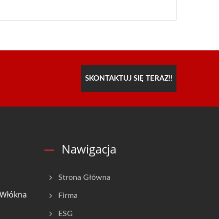
SKONTAKTUJ SIĘ TERAZ!!
Nawigacja
Strona Główna
 Włókna
Firma
ESG