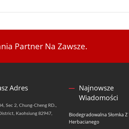
nia Partner Na Zawsze.
sz Adres
Najnowsze
Wiadomości
4, Sec 2, Chung-Cheng RD.,
istrict, Kaohsiung 82947,
Biodegradowalna Słomka Z
Herbacianego