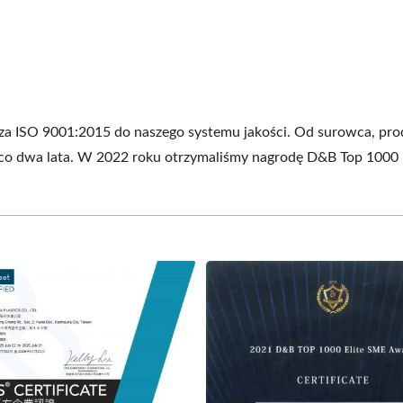
a ISO 9001:2015 do naszego systemu jakości. Od surowca, produ
co dwa lata. W 2022 roku otrzymaliśmy nagrodę D&B Top 1000 El