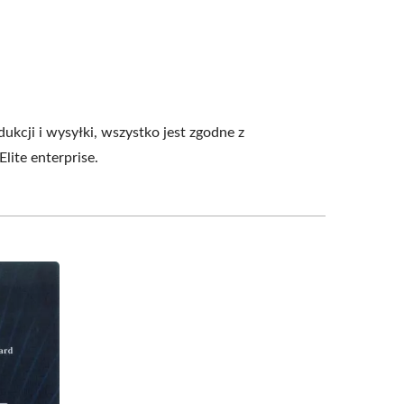
kcji i wysyłki, wszystko jest zgodne z
ite enterprise.