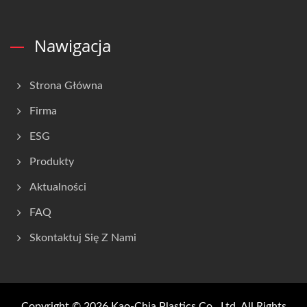
Nawigacja
Strona Główna
Firma
ESG
Produkty
Aktualności
FAQ
Skontaktuj Się Z Nami
Copyright © 2026
Kao-Chia Plastics Co., Ltd.
All Rights