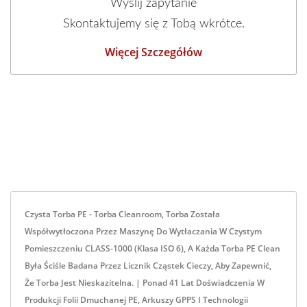
Wyślij zapytanie
Skontaktujemy się z Tobą wkrótce.
Więcej Szczegółów
Czysta Torba PE - Torba Cleanroom, Torba Została
Współwytłoczona Przez Maszynę Do Wytłaczania W Czystym
Pomieszczeniu CLASS-1000 (klasa ISO 6), A Każda Torba PE Clean
Była Ściśle Badana Przez Licznik Cząstek Cieczy, Aby Zapewnić,
Że Torba Jest Nieskazitelna. | Ponad 41 Lat Doświadczenia W
Produkcji Folii Dmuchanej PE, Arkuszy GPPS I Technologii