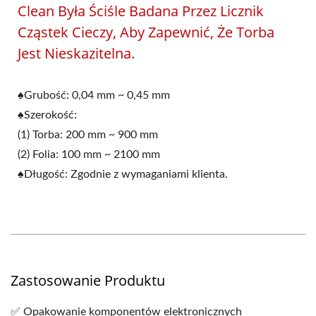
Clean Była Ściśle Badana Przez Licznik
Cząstek Cieczy, Aby Zapewnić, Że Torba
Jest Nieskazitelna.
♠Grubość: 0,04 mm ~ 0,45 mm
♠Szerokość:
(1) Torba: 200 mm ~ 900 mm
(2) Folia: 100 mm ~ 2100 mm
♠Długość: Zgodnie z wymaganiami klienta.
Zastosowanie Produktu
✅ Opakowanie komponentów elektronicznych