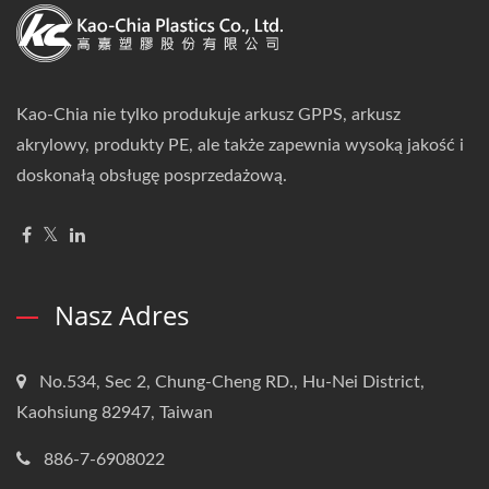
Kao-Chia nie tylko produkuje arkusz GPPS, arkusz
akrylowy, produkty PE, ale także zapewnia wysoką jakość i
doskonałą obsługę posprzedażową.
Nasz Adres
No.534, Sec 2, Chung-Cheng RD., Hu-Nei District,
Kaohsiung 82947, Taiwan
886-7-6908022