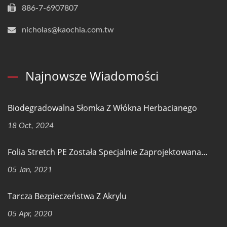
886-7-6907807
nicholas@kaochia.com.tw
Najnowsze Wiadomości
Biodegradowalna Słomka Z Włókna Herbacianego
18 Oct, 2024
Folia Stretch PE Została Specjalnie Zaprojektowana...
05 Jan, 2021
Tarcza Bezpieczeństwa Z Akrylu
05 Apr, 2020