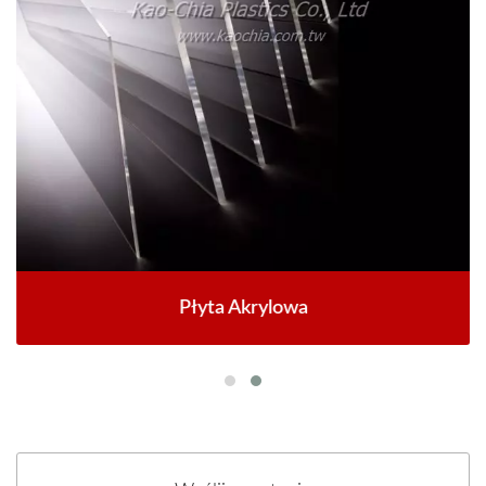
Płyta Akrylowa