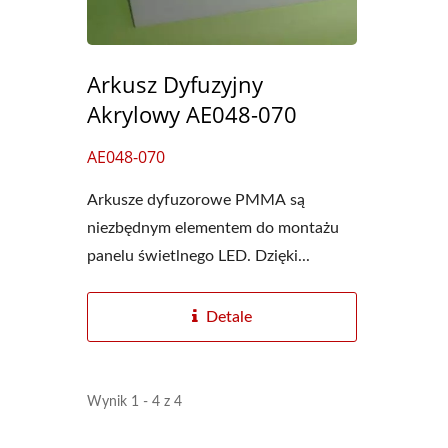
Arkusz Dyfuzyjny
Akrylowy AE048-070
AE048-070
Arkusze dyfuzorowe PMMA są
niezbędnym elementem do montażu
panelu świetlnego LED. Dzięki...
Detale
Wynik 1 - 4 z 4