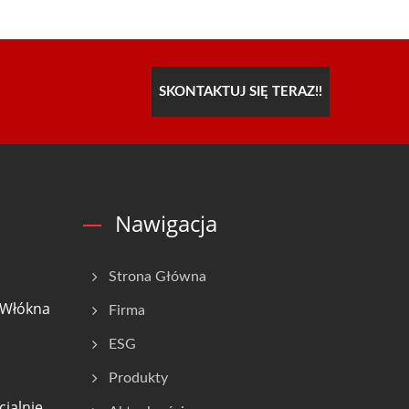
SKONTAKTUJ SIĘ TERAZ!!
Nawigacja
Strona Główna
 Włókna
Firma
ESG
Produkty
cjalnie