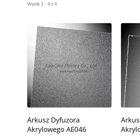
Wynik 1 - 4 z 4
Arkusz Dyfuzora
Arkus
Akrylowego AE046
Akryl