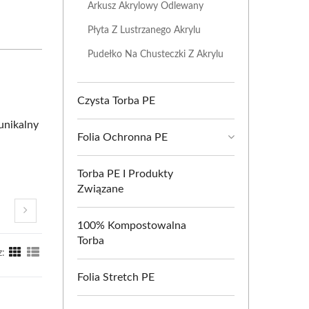
Arkusz Akrylowy Odlewany
Płyta Z Lustrzanego Akrylu
Pudełko Na Chusteczki Z Akrylu
Czysta Torba PE
unikalny
Folia Ochronna PE
Torba PE I Produkty
Związane
100% Kompostowalna
Torba
z:
Folia Stretch PE