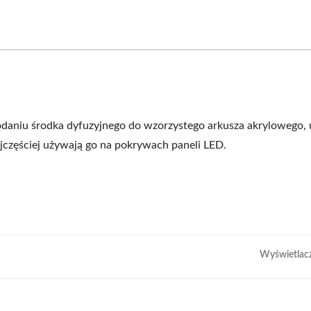
dodaniu środka dyfuzyjnego do wzorzystego arkusza akrylowego, 
ajczęściej używają go na pokrywach paneli LED.
Wyświetlac