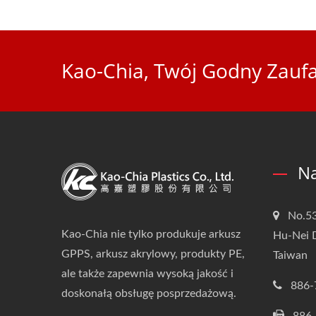
Kao-Chia, Twój Godny Zaufa
Na
No.53
Kao-Chia nie tylko produkuje arkusz
Hu-Nei D
GPPS, arkusz akrylowy, produkty PE,
Taiwan
ale także zapewnia wysoką jakość i
886-
doskonałą obsługę posprzedażową.
886