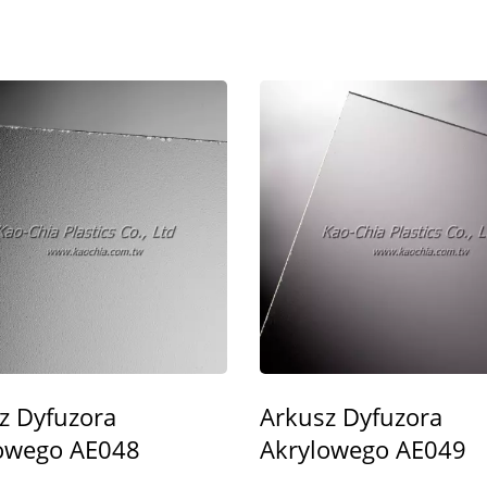
z Dyfuzora
Arkusz Dyfuzora
owego AE048
Akrylowego AE049