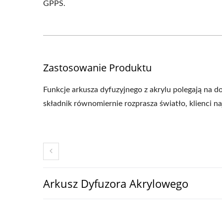
GPPS.
Zastosowanie Produktu
Funkcje arkusza dyfuzyjnego z akrylu polegają na 
składnik równomiernie rozprasza światło, klienci n
Arkusz Dyfuzora Akrylowego