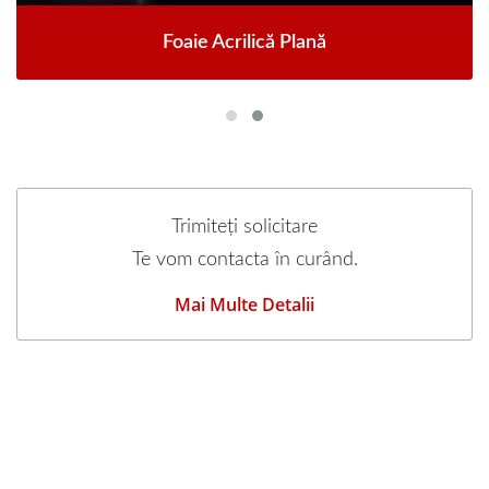
Foaie Acrilică Plană
Trimiteți solicitare
Te vom contacta în curând.
Mai Multe Detalii