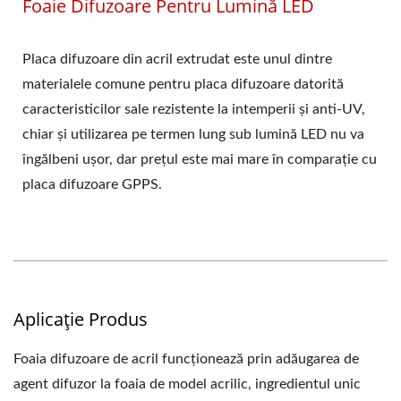
Foaie Difuzoare Pentru Lumină LED
Placa difuzoare din acril extrudat este unul dintre
materialele comune pentru placa difuzoare datorită
caracteristicilor sale rezistente la intemperii și anti-UV,
chiar și utilizarea pe termen lung sub lumină LED nu va
îngălbeni ușor, dar prețul este mai mare în comparație cu
placa difuzoare GPPS.
Aplicație Produs
Foaia difuzoare de acril funcționează prin adăugarea de
agent difuzor la foaia de model acrilic, ingredientul unic