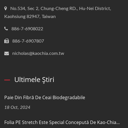
No.534, Sec 2, Chung-Cheng RD., Hu-Nei District,
Kaohsiung 82947, Taiwan
886-7-6908022
886-7-6907807
nicholas@kaochia.com.tw
Ultimele Știri
Paie Din Fibră De Ceai Biodegradabile
18 Oct, 2024
Folia PE Stretch Este Special Concepută De Kao-Chia...