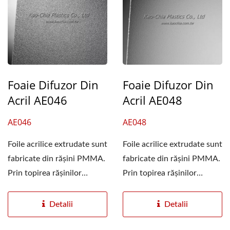
Foaie Difuzor Din
Foaie Difuzor Din
Acril AE046
Acril AE048
AE046
AE048
Foile acrilice extrudate sunt
Foile acrilice extrudate sunt
fabricate din rășini PMMA.
fabricate din rășini PMMA.
Prin topirea rășinilor
Prin topirea rășinilor
PMMA și extrudarea...
PMMA și extrudarea...
Detalii
Detalii