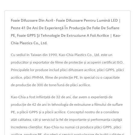
Foaie Difuzoare Din Acril - Foaie Difuzoare Pentru Lumină LED |
Peste 41 De Ani De Experiență În Producția De Folie De Suflare
PE, Foaie GPPS Și Tehnologie De Extruziune A Foii Acrilice | Kao-
Chia Plastics Co., Ltd.
Cu sediul în Taiwan din 1990, Kao-Chia Plastics Co., Ltd. este un
producător și exportator de filme de protecție și acoperiri certificat ISO.
Principalele lor produse includ plăci difuzoare acrilice, plăci GPPS, plăci
acrilice, plăci PMMA, filme de protecție PE, în special cu o capacitate
de producție de 300 de tone/lună de plăci acrilice.
Kao-Chia a fost înființată de 32 de ani, dar avem o experiență de
producție de 42 de ani în tehnologia de extruziune a filmului de suflare
PE, a plăcii GPPS și a plăcii acrilice. Conceptul nostru de a considera
atât calitatea, cât și serviciul la fel de importante și performanța câștigă
încrederea clienților. Kao-Chia nu numai că produce plăci GPPS, plăci
acrilice, produse PE, dar oferă și servicii post-vânzare de înaltă calitate și