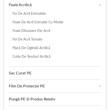
Foaie Acrilică
Foi De Acril Extrudate
Foaie De Acril Extrudat Cu Model
Foaie Difuzoare Din Acril
Foi De Acril Turnate
Placă De Oglindă Acrilică
Cutie De Țesuturi Acrilică
Sac Curat PE
Film De Protecție PE
Pungă PE Și Produs Relativ