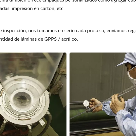
o-Chia también ofrece empaques personalizados como agregar cub
adas, impresión en cartón, etc.
 e inspección, nos tomamos en serio cada proceso, enviamos reg
ntidad de láminas de GPPS / acrílico.