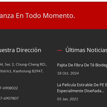
fianza En Todo Momento.
estra Dirección
Últimas Noticia
Pajita De Fibra De Té Biode
4, Sec 2, Chung-Cheng RD.,
istrict, Kaohsiung 82947,
18 Oct, 2024
La Película Estirable De PE 
7-6908022
Especialmente Diseñada...
-7-6907807
05 Jan, 2021