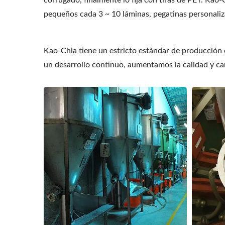
corrugado, finalmente lo fija con tiras de PET. Ka
pequeños cada 3 ~ 10 láminas, pegatinas personaliz
Kao-Chia tiene un estricto estándar de producción
un desarrollo continuo, aumentamos la calidad y ca