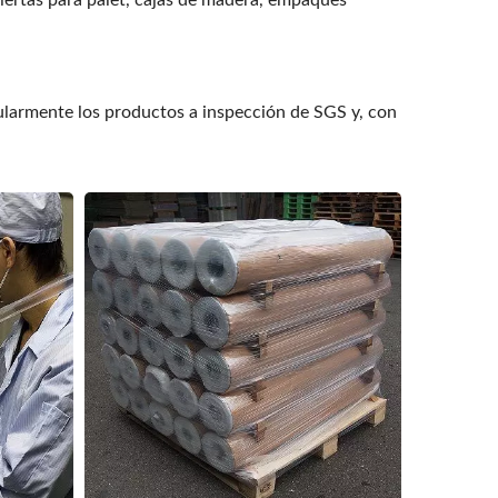
iertas para palet, cajas de madera, empaques
ularmente los productos a inspección de SGS y, con