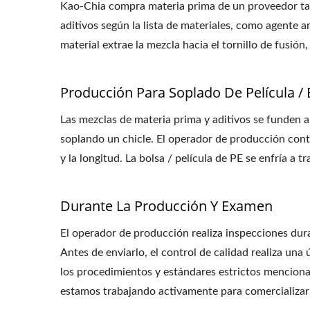
Kao-Chia compra materia prima de un proveedor taiw
aditivos según la lista de materiales, como agente a
material extrae la mezcla hacia el tornillo de fusió
Producción Para Soplado De Película / 
Las mezclas de materia prima y aditivos se funden a
soplando un chicle. El operador de producción contro
y la longitud. La bolsa / película de PE se enfría a
Durante La Producción Y Examen
El operador de producción realiza inspecciones dur
Antes de enviarlo, el control de calidad realiza un
los procedimientos y estándares estrictos menciona
estamos trabajando activamente para comercializar