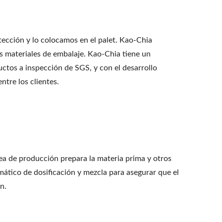
tección y lo colocamos en el palet. Kao-Chia
s materiales de embalaje. Kao-Chia tiene un
ctos a inspección de SGS, y con el desarrollo
tre los clientes.
ea de producción prepara la materia prima y otros
omático de dosificación y mezcla para asegurar que el
n.