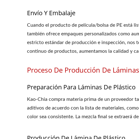
Envío Y Embalaje
Cuando el producto de película/bolsa de PE está lis
también ofrece empaques personalizados como aument
estricto estándar de producción e inspección, nos 
continuo de productos, aumentamos la calidad y cant
Proceso De Producción De Láminas 
Preparación Para Láminas De Plástico
Kao-Chia compra materia prima de un proveedor taiw
aditivos de acuerdo con la lista de materiales, como
color sea consistente. La mezcla final se extraerá de
Producción De Lámina De Plástico