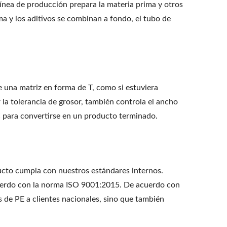
ínea de producción prepara la materia prima y otros
ima y los aditivos se combinan a fondo, el tubo de
e una matriz en forma de T, como si estuviera
r la tolerancia de grosor, también controla el ancho
PVC para convertirse en un producto terminado.
ucto cumpla con nuestros estándares internos.
 acuerdo con la norma ISO 9001:2015. De acuerdo con
 de PE a clientes nacionales, sino que también