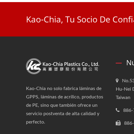
Kao-Chia, Tu Socio De Con
Nu
No.53
Kao-Chia no solo fabrica láminas de
Hu-Nei D
GPPS, láminas de acrílico, productos
Taiwan
de PE, sino que también ofrece un
886-
servicio postventa de alta calidad y
perfecto.
886