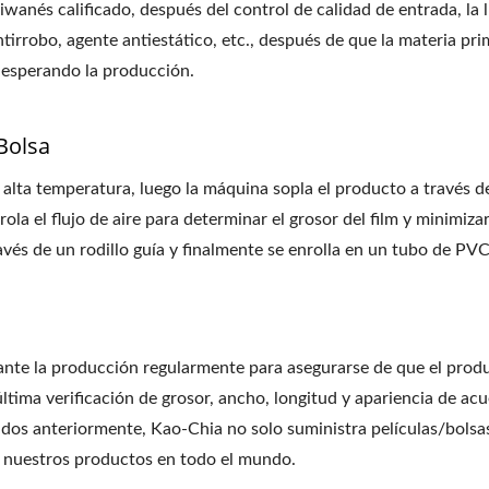
anés calificado, después del control de calidad de entrada, la l
ntirrobo, agente antiestático, etc., después de que la materia pr
n, esperando la producción.
Bolsa
 alta temperatura, luego la máquina sopla el producto a través d
la el flujo de aire para determinar el grosor del film y minimiza
 través de un rodillo guía y finalmente se enrolla en un tubo de 
ante la producción regularmente para asegurarse de que el prod
a última verificación de grosor, ancho, longitud y apariencia de
dos anteriormente, Kao-Chia no solo suministra películas/bolsas
 nuestros productos en todo el mundo.