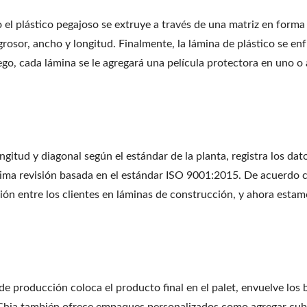
ego el plástico pegajoso se extruye a través de una matriz en form
rosor, ancho y longitud. Finalmente, la lámina de plástico se enf
ego, cada lámina se le agregará una película protectora en uno 
gitud y diagonal según el estándar de la planta, registra los da
última revisión basada en el estándar ISO 9001:2015. De acuerdo c
n entre los clientes en láminas de construcción, y ahora estam
 de producción coloca el producto final en el palet, envuelve los