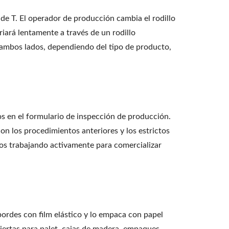
a de T. El operador de producción cambia el rodillo
riará lentamente a través de un rodillo
o ambos lados, dependiendo del tipo de producto,
tos en el formulario de inspección de producción.
on los procedimientos anteriores y los estrictos
os trabajando activamente para comercializar
 bordes con film elástico y lo empaca con papel