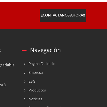
¡¡CONTÁCTANOS AHORA!!
s
Navegación
Página De Inicio
gradable
Empresa
ESG
Está
Productos
Noticias