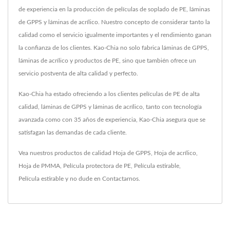
de experiencia en la producción de películas de soplado de PE, láminas
de GPPS y láminas de acrílico. Nuestro concepto de considerar tanto la
calidad como el servicio igualmente importantes y el rendimiento ganan
la confianza de los clientes. Kao-Chia no solo fabrica láminas de GPPS,
láminas de acrílico y productos de PE, sino que también ofrece un
servicio postventa de alta calidad y perfecto.
Kao-Chia ha estado ofreciendo a los clientes películas de PE de alta
calidad, láminas de GPPS y láminas de acrílico, tanto con tecnología
avanzada como con 35 años de experiencia, Kao-Chia asegura que se
satisfagan las demandas de cada cliente.
Vea nuestros productos de calidad
Hoja de GPPS
,
Hoja de acrílico
,
Hoja de PMMA
,
Película protectora de PE
,
Película estirable
,
Película estirable
y no dude en
Contactarnos
.