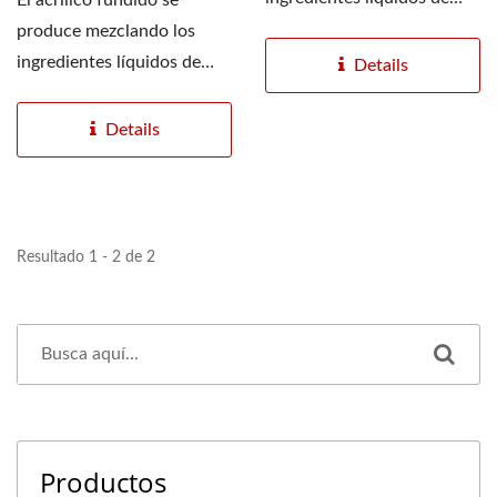
El acrílico fundido se
acrílico en moldes....
produce mezclando los
ingredientes líquidos de
Details
acrílico en moldes....
Details
Resultado 1 - 2 de 2
Productos