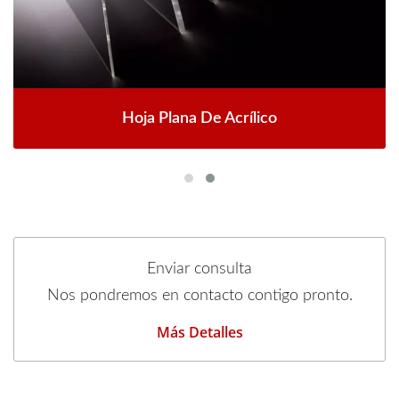
Hoja Plana De Acrílico
Enviar consulta
Nos pondremos en contacto contigo pronto.
Más Detalles