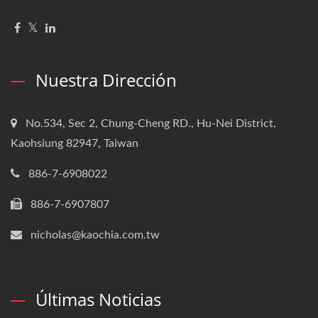
Nuestra Dirección
No.534, Sec 2, Chung-Cheng RD., Hu-Nei District,
Kaohsiung 82947, Taiwan
886-7-6908022
886-7-6907807
nicholas@kaochia.com.tw
Últimas Noticias