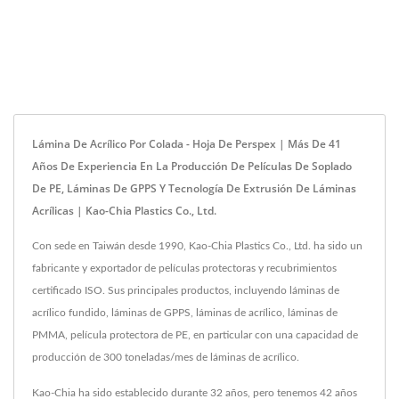
Lámina De Acrílico Por Colada - Hoja De Perspex | Más De 41
Años De Experiencia En La Producción De Películas De Soplado
De PE, Láminas De GPPS Y Tecnología De Extrusión De Láminas
Acrílicas | Kao-Chia Plastics Co., Ltd.
Con sede en Taiwán desde 1990, Kao-Chia Plastics Co., Ltd. ha sido un
fabricante y exportador de películas protectoras y recubrimientos
certificado ISO. Sus principales productos, incluyendo láminas de
acrílico fundido, láminas de GPPS, láminas de acrílico, láminas de
PMMA, película protectora de PE, en particular con una capacidad de
producción de 300 toneladas/mes de láminas de acrílico.
Kao-Chia ha sido establecido durante 32 años, pero tenemos 42 años