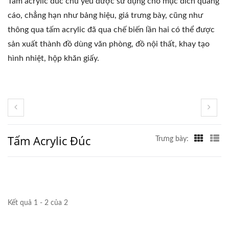
Tấm acrylic đúc chủ yếu được sử dụng cho mục đích quảng
cáo, chẳng hạn như bảng hiệu, giá trưng bày, cũng như
thông qua tấm acrylic đã qua chế biến lần hai có thể được
sản xuất thành đồ dùng văn phòng, đồ nội thất, khay tạo
hình nhiệt, hộp khăn giấy.
Tấm Acrylic Đúc
Trưng bày:
Kết quả 1 - 2 của 2