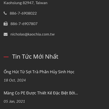
Kaohsiung 82947, Taiwan
886-7-6908022
886-7-6907807
nicholas@kaochia.com.tw
Tin Tức Mới Nhất
Ống Hút Từ Sợi Trà Phân Hủy Sinh Học
18 Oct, 2024
Màng Co PE Được Thiết Kế Đặc Biệt Bởi...
05 Jan, 2021