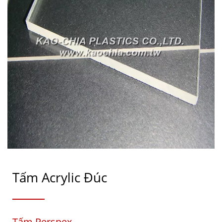
Tấm Acrylic Đúc
Tấm Perspex