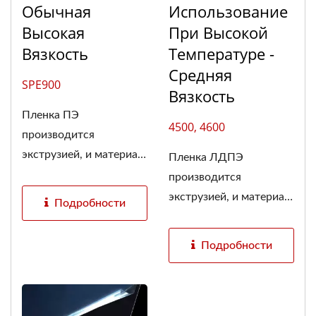
Обычная
Использование
Высокая
При Высокой
Вязкость
Температуре -
Средняя
SPE900
Вязкость
Пленка ПЭ
4500, 4600
производится
экструзией, и материал
Пленка ЛДПЭ
слоя...
производится
экструзией, и материал
Подробности
слоя...
Подробности