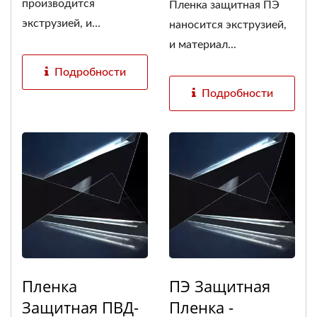
производится
Пленка защитная ПЭ
экструзией, и
наносится экструзией,
материал...
и материал...
Подробности
Подробности
Пленка
ПЭ Защитная
Защитная ПВД-
Пленка -