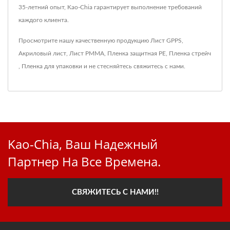
35-летний опыт, Kao-Chia гарантирует выполнение требований
каждого клиента.
Просмотрите нашу качественную продукцию
Лист GPPS
,
Акриловый лист
,
Лист PMMA
,
Пленка защитная PE
,
Пленка стрейч
,
Пленка для упаковки
и не стесняйтесь
свяжитесь с нами
.
Kao-Chia, Ваш Надежный
Партнер На Все Времена.
СВЯЖИТЕСЬ С НАМИ!!