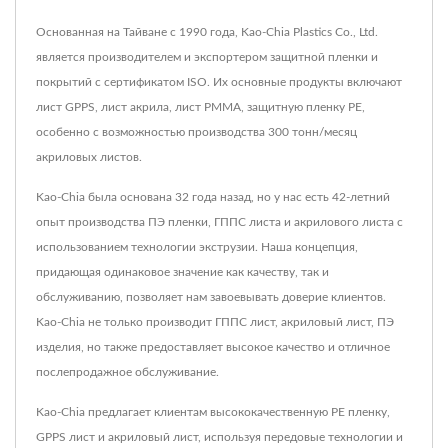
Основанная на Тайване с 1990 года, Kao-Chia Plastics Co., Ltd.
является производителем и экспортером защитной пленки и
покрытий с сертификатом ISO. Их основные продукты включают
лист GPPS, лист акрила, лист PMMA, защитную пленку PE,
особенно с возможностью производства 300 тонн/месяц
акриловых листов.
Kao-Chia была основана 32 года назад, но у нас есть 42-летний
опыт производства ПЭ пленки, ГППС листа и акрилового листа с
использованием технологии экструзии. Наша концепция,
придающая одинаковое значение как качеству, так и
обслуживанию, позволяет нам завоевывать доверие клиентов.
Kao-Chia не только производит ГППС лист, акриловый лист, ПЭ
изделия, но также предоставляет высокое качество и отличное
послепродажное обслуживание.
Kao-Chia предлагает клиентам высококачественную PE пленку,
GPPS лист и акриловый лист, используя передовые технологии и