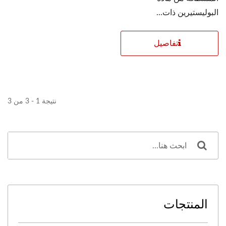
البوليستيرين ذات...
تفاصيل
نتيجة 1 - 3 من 3
المنتجات