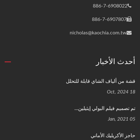
886-7-6908022
886-7-6907807
nicholas@kaochia.com.tw
أحدث الأخبار
قشة من ألياف الشاي قابلة للتحلل
18 Oct, 2024
تم تصميم فيلم البولي إيثيلين...
05 Jan, 2021
حاجز الأكريليك الأماني