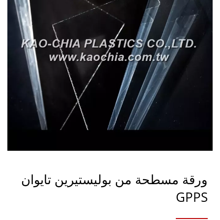
ورقة مسطحة من بوليستيرين تايوان
GPPS