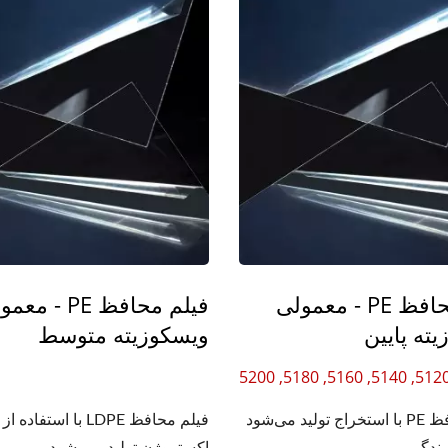
فیلم محافظ PE - معمولی
فیلم محافظ PE - م
ته پایین
ویسکوزیته متوسط
فیلم محافظ PE با استخراج تولید می‌شود
فیلم محافظ LDPE با استفا
ندگی...
اکستروژن تولید می شود...