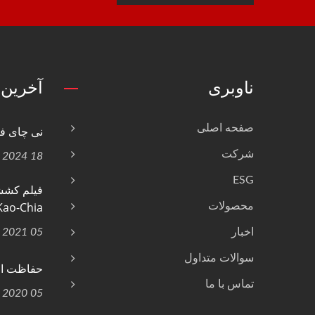
ناوبری
آخرین 
صفحه اصلی
نی چای فی
شرکت
18 Oct, 2024
ESG
Kao-Chia...
محصولات
اخبار
05 Jan, 2021
سوالات متداول
حفاظت از
تماس با ما
05 Apr, 2020