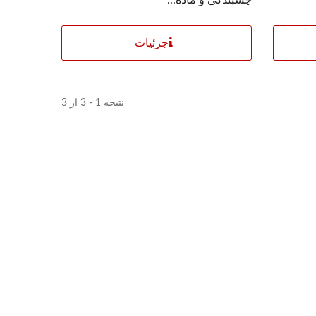
فیلم کششی PE
جزئیات
نتیجه 1 - 3 از 3