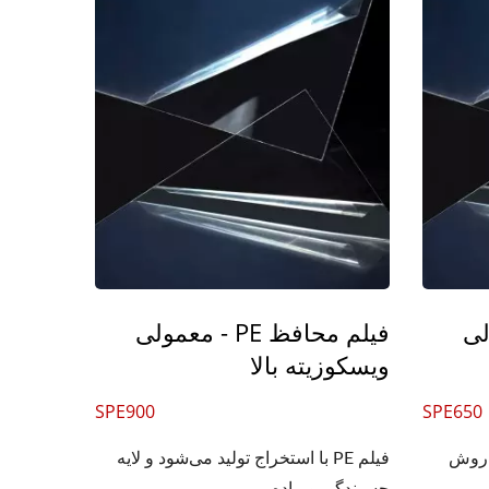
عمولی
فیلم محافظ PE - معمولی
ویسکوزیته بالا
SPE900
SPE650
ده از روش
فیلم PE با استخراج تولید می‌شود و لایه
چسبندگی و ماده...