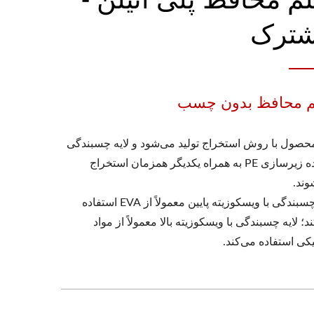
ترک
م محافظ بدون چسب
محصول با روش استخراج تولید می‌شود و لایه چسبندگی
و ماده زیرسازی PE به همراه یکدیگر همزمان استخراج
وند.
لایه چسبندگی با ویسکوزیته پایین معمولاً از EVA استفاده
د؛ لایه چسبندگی با ویسکوزیته بالا معمولاً از مواد
کی استفاده می‌کند.