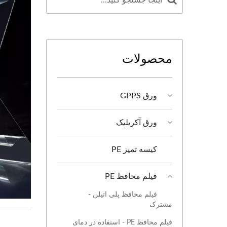
محصولات
ورق GPPS
ورق آکریلیک
کیسه تمیز PE
فیلم محافظ PE
فیلم محافظ پلی اتیلن -
مشترک
فیلم محافظ PE - استفاده در دمای