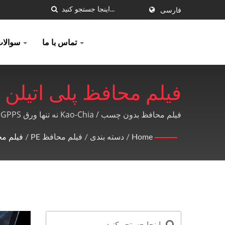
فارسی
تماس با ما
سوالات متداول
فیلم محافظ بدون چسب / Kao-Chia نه تنها ورق GPPS، ورق اکریلیک و محصولات PE را تولید می‌کند، بلکه خدمات پس از فروش با کیفیت بالا و کاملی را نیز ارائه می‌دهد.
Plastics Co., Ltd.
Home
/
دسته بندی
/
فیلم محافظ PE
/
فیلم مح