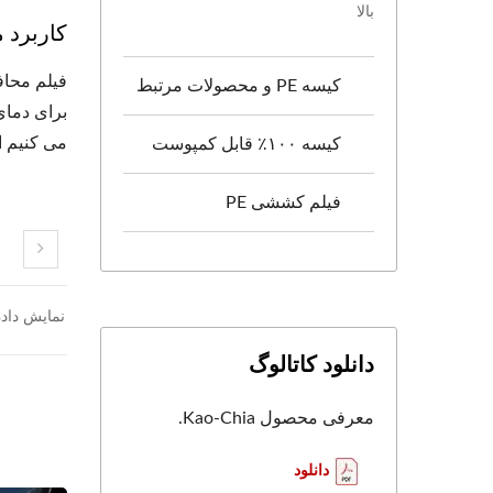
بالا
کاربرد
فیلم محاف
کیسه PE و محصولات مرتبط
برای دمای 
می کنیم ا
کیسه ۱۰۰٪ قابل کمپوست
فیلم کششی PE
نمایش دادن
دانلود کاتالوگ
معرفی محصول Kao-Chia.
دانلود