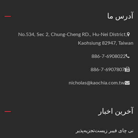
آدرس ما
No.534, Sec 2, Chung-Cheng RD., Hu-Nei District,
Kaohsiung 82947, Taiwan
886-7-6908022
886-7-6907807
nicholas@kaochia.com.tw
آخرین اخبار
نی چای فیبر زیست‌تجزیه‌پذیر