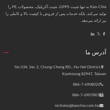
Kao-Chia نه تنها شیت GPPS، شیت آکریلیک، محصولات PE را
تولید می‌کند، بلکه خدمات پس از فروش با کیفیت بالا و کاملی را
نیز ارائه می‌دهد.
آدرس ما
No.534, Sec 2, Chung-Cheng RD., Hu-Nei District,
Kaohsiung 82947, Taiwan
886-7-6908022
886-7-6907807
nicholas@kaochia.com.tw