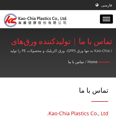
فارسی
تماس با ما | تولیدکننده ورق‌های
GPPS، ورق‌های اکریلیک و
/ Kao-Chia نه تنها ورق GPPS، ورق اکریلیک و محصولات PE را تولید
می‌کند، بلکه خدمات پس از فروش با کیفیت بالا و کاملی را نیز ارائه
محصولات PE از سال 1990 |
Home
/
تماس با ما
می‌دهد.
Kao-Chia Plastics Co., Ltd.
تماس با ما
Kao-Chia Plastics Co., Ltd.