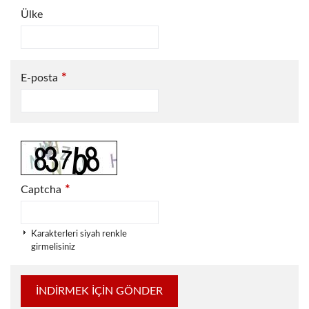
Ülke
*
E-posta
*
Captcha
Karakterleri siyah renkle
girmelisiniz