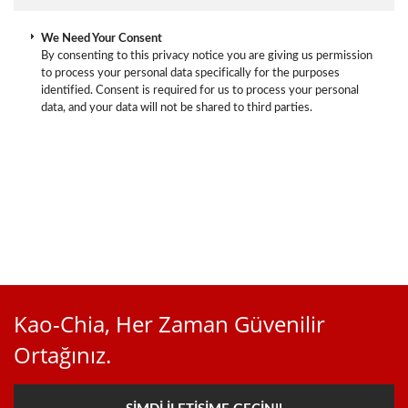
We Need Your Consent
By consenting to this privacy notice you are giving us permission
to process your personal data specifically for the purposes
identified. Consent is required for us to process your personal
data, and your data will not be shared to third parties.
Kao-Chia, Her Zaman Güvenilir
Ortağınız.