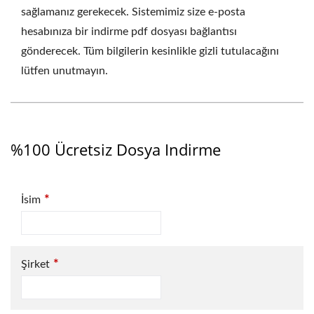
sağlamanız gerekecek. Sistemimiz size e-posta
hesabınıza bir indirme pdf dosyası bağlantısı
gönderecek. Tüm bilgilerin kesinlikle gizli tutulacağını
lütfen unutmayın.
%100 Ücretsiz Dosya Indirme
*
İsim
*
Şirket