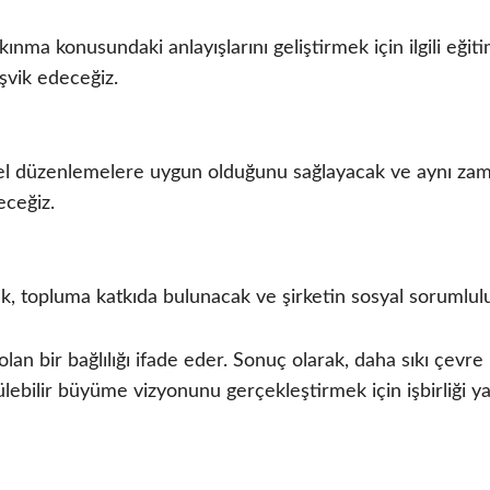
ınma konusundaki anlayışlarını geliştirmek için ilgili eğiti
eşvik edeceğiz.
vresel düzenlemelere uygun olduğunu sağlayacak ve aynı zam
eceğiz.
acak, topluma katkıda bulunacak ve şirketin sosyal sorumlul
n bir bağlılığı ifade eder. Sonuç olarak, daha sıkı çevr
rülebilir büyüme vizyonunu gerçekleştirmek için işbirliği 