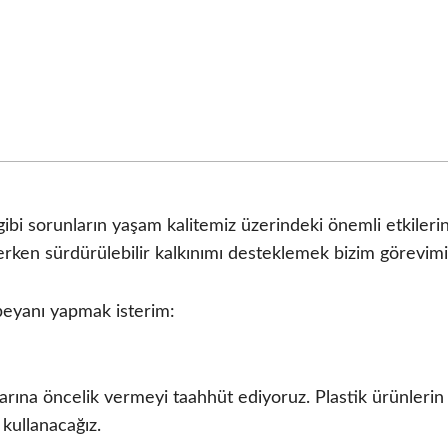
ibi sorunların yaşam kalitemiz üzerindeki önemli etkilerin
erken sürdürülebilir kalkınımı desteklemek bizim görevimi
beyanı yapmak isterim:
rına öncelik vermeyi taahhüt ediyoruz. Plastik ürünlerin 
kullanacağız.