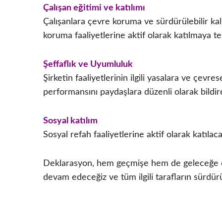
Çalışan eğitimi ve katılımı
Çalışanlara çevre koruma ve sürdürülebilir kalk
koruma faaliyetlerine aktif olarak katılmaya t
Şeffaflık ve Uyumluluk
Şirketin faaliyetlerinin ilgili yasalara ve çe
performansını paydaşlara düzenli olarak bildir
Sosyal katılım
Sosyal refah faaliyetlerine aktif olarak katıl
Deklarasyon, hem geçmişe hem de geleceğe ola
devam edeceğiz ve tüm ilgili tarafların sürdü