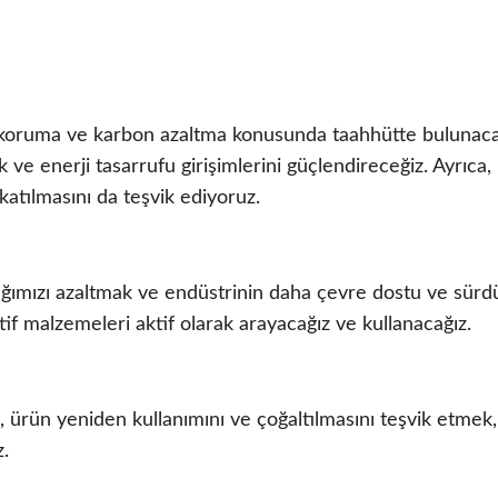
ji koruma ve karbon azaltma konusunda taahhütte bulunac
ve enerji tasarrufu girişimlerini güçlendireceğiz. Ayrıca,
 katılmasını da teşvik ediyoruz.
ığımızı azaltmak ve endüstrinin daha çevre dostu ve sürdür
tif malzemeleri aktif olarak arayacağız ve kullanacağız.
 ürün yeniden kullanımını ve çoğaltılmasını teşvik etme
z.