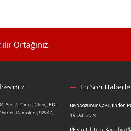
ir Ortağınız.
resimiz
En Son Haberle
Biyobozunur Çay Lifinden P
4, Sec 2, Chung-Cheng RD.,
istrict, Kaohsiung 82947,
18 Oct, 2024
PE Stretch Film, Kao-Chia Pl