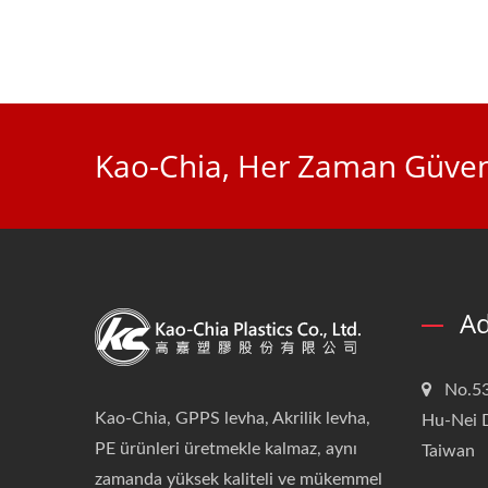
Kao-Chia, Her Zaman Güvenil
Ad
No.53
Kao-Chia, GPPS levha, Akrilik levha,
Hu-Nei D
PE ürünleri üretmekle kalmaz, aynı
Taiwan
zamanda yüksek kaliteli ve mükemmel