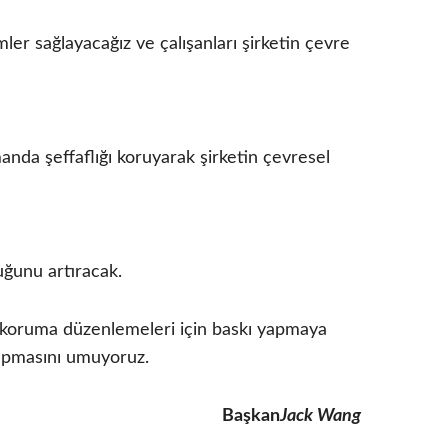
mler sağlayacağız ve çalışanları şirketin çevre
anda şeffaflığı koruyarak şirketin çevresel
uğunu artıracak.
e koruma düzenlemeleri için baskı yapmaya
yapmasını umuyoruz.
Başkan
Jack Wang