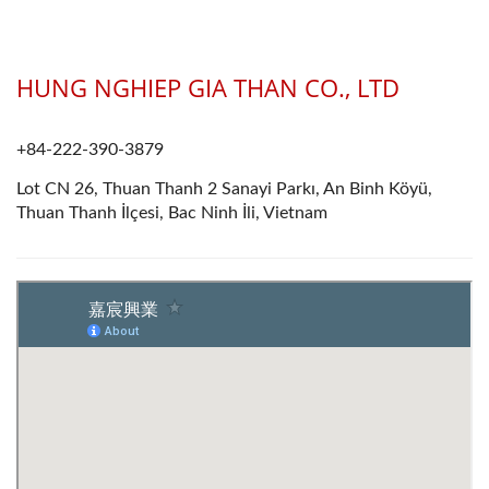
HUNG NGHIEP GIA THAN CO., LTD
+84-222-390-3879
Lot CN 26, Thuan Thanh 2 Sanayi Parkı, An Binh Köyü,
Thuan Thanh İlçesi, Bac Ninh İli, Vietnam