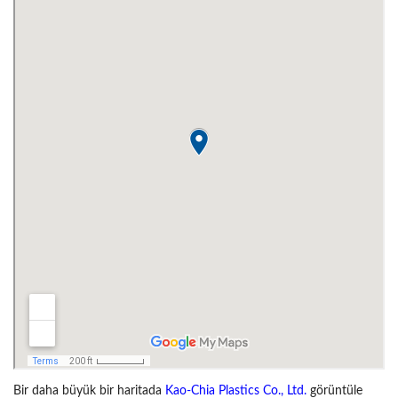
Bir daha büyük bir haritada
Kao-Chia Plastics Co., Ltd.
görüntüle