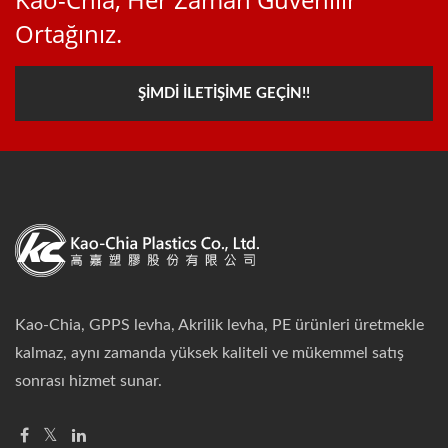
Ortağınız.
ŞIMDI İLETIŞIME GEÇIN!!
Kao-Chia, GPPS levha, Akrilik levha, PE ürünleri üretmekle
kalmaz, aynı zamanda yüksek kaliteli ve mükemmel satış
sonrası hizmet sunar.