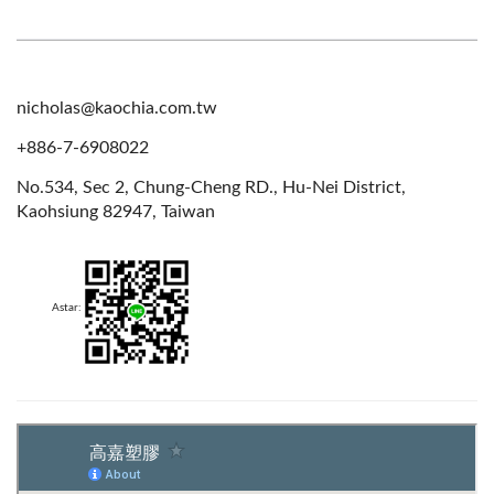
nicholas@kaochia.com.tw
+886-7-6908022
No.534, Sec 2, Chung-Cheng RD., Hu-Nei District,
Kaohsiung 82947, Taiwan
Astar: