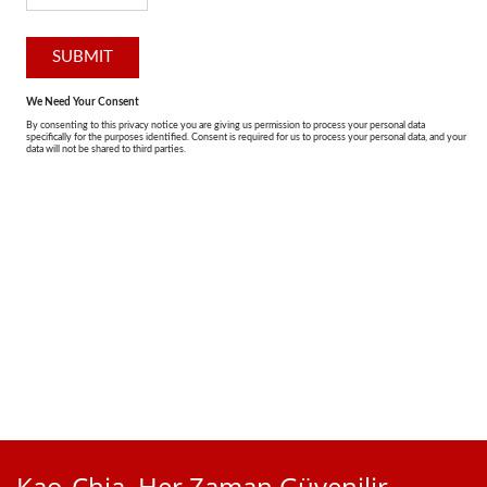
Kao-Chia, Her Zaman Güvenilir