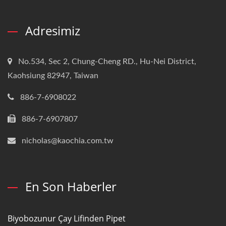
Adresimiz
No.534, Sec 2, Chung-Cheng RD., Hu-Nei District,
Kaohsiung 82947, Taiwan
886-7-6908022
886-7-6907807
nicholas@kaochia.com.tw
En Son Haberler
Biyobozunur Çay Lifinden Pipet