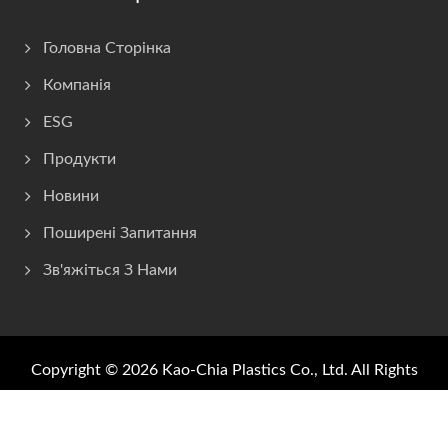
Головна Сторінка
Компанія
ESG
Продукти
Новини
Поширені Запитання
Зв'яжіться З Нами
Copyright © 2026
Kao-Chia Plastics Co., Ltd.
All Rights
Reserved.
Consulted & Designed by
Ready-Market