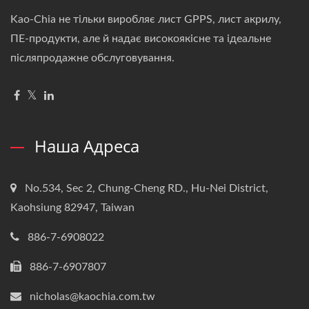
Kao-Chia не тільки виробляє лист GPPS, лист акрилу,
ПЕ-продукти, але й надає високоякісне та ідеальне
післяпродажне обслуговування.
Наша Адреса
No.534, Sec 2, Chung-Cheng RD., Hu-Nei District,
Kaohsiung 82947, Taiwan
886-7-6908022
886-7-6907807
nicholas@kaochia.com.tw