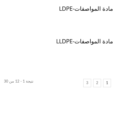
مادة المواصفات-LDPE
مادة المواصفات-LLDPE
نتيجة 1 - 12 من 30
3
2
1