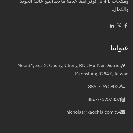
ومنتجات PE، بل توفر أيضًا خدمة ما بعد البيع عالية الجودة
والكمال.
عنواننا
No.534, Sec 2, Chung-Cheng RD., Hu-Nei District,
Kaohsiung 82947, Taiwan
886-7-6908022
886-7-6907807
nicholas@kaochia.com.tw