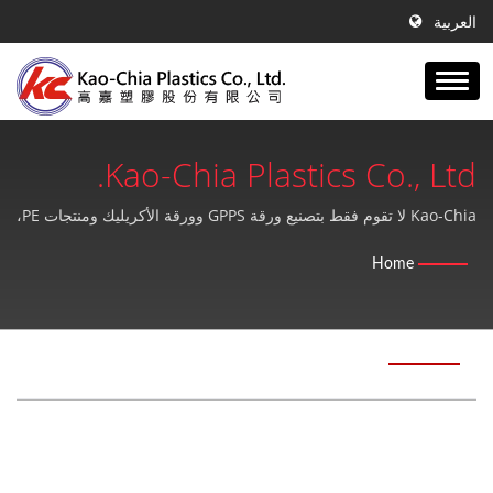
العربية
Kao-Chia Plastics Co., Ltd.
Kao-Chia لا تقوم فقط بتصنيع ورقة GPPS وورقة الأكريليك ومنتجات PE،
بل توفر أيضًا خدمة ما بعد البيع عالية الجودة والكمال.
Home