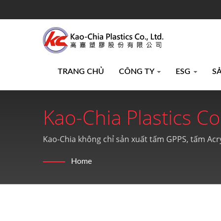
TRANG CHỦ
CÔNG TY
ESG
S
Kao-Chia Plastics Co.
Kao-Chia không chỉ sản xuất tấm GPPS, tấm Acr
Home