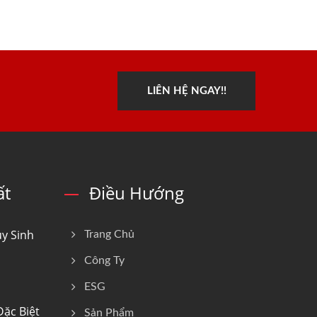
LIÊN HỆ NGAY!!
ất
Điều Hướng
y Sinh
Trang Chủ
Công Ty
ESG
ặc Biệt
Sản Phẩm