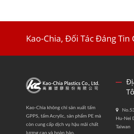
Kao-Chia, Đối Tác Đáng Tin 
Đị
Tô
Kao-Chia không chỉ sản xuất tấm
No.53
GPPS, tấm Acrylic, sản phẩm PE mà
Hu-Nei D
còn cung cấp dịch vụ hậu mãi chất
Taiwan
lượng cao và hoàn hảo.