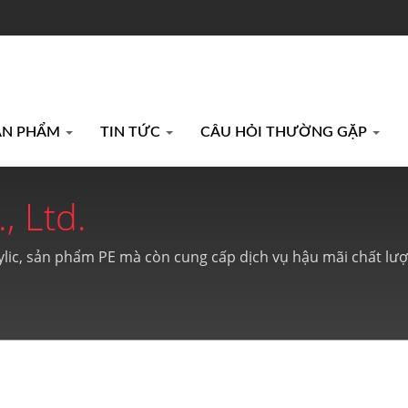
ẢN PHẨM
TIN TỨC
CÂU HỎI THƯỜNG GẶP
, Ltd.
ylic, sản phẩm PE mà còn cung cấp dịch vụ hậu mãi chất lư