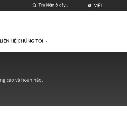
VIỆT
LIÊN HỆ CHÚNG TÔI
ợng cao và hoàn hảo.