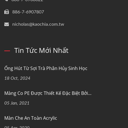
886-7-6907807
nicholas@kaochia.com.tw
Tin Tức Mới Nhất
Ống Hút Từ Sợi Trà Phân Hủy Sinh Học
18 Oct, 2024
Màng Co PE Được Thiết Kế Đặc Biệt Bởi...
05 Jan, 2021
Màn Che An Toàn Acrylic