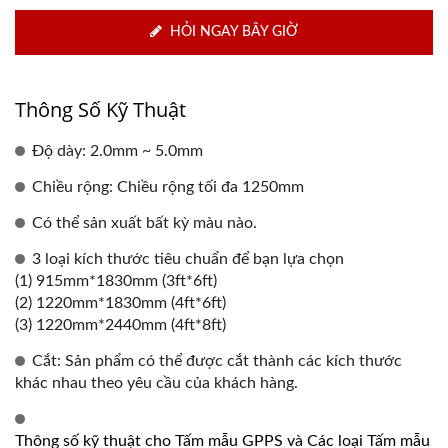
HỎI NGAY BÂY GIỜ
Thông Số Kỹ Thuật
Độ dày: 2.0mm ~ 5.0mm
Chiều rộng: Chiều rộng tối đa 1250mm
Có thể sản xuất bất kỳ màu nào.
3 loại kích thước tiêu chuẩn để bạn lựa chọn
(1) 915mm*1830mm (3ft*6ft)
(2) 1220mm*1830mm (4ft*6ft)
(3) 1220mm*2440mm (4ft*8ft)
Cắt: Sản phẩm có thể được cắt thành các kích thước
khác nhau theo yêu cầu của khách hàng.
Thông số kỹ thuật cho Tấm mẫu GPPS và Các loại Tấm mẫu