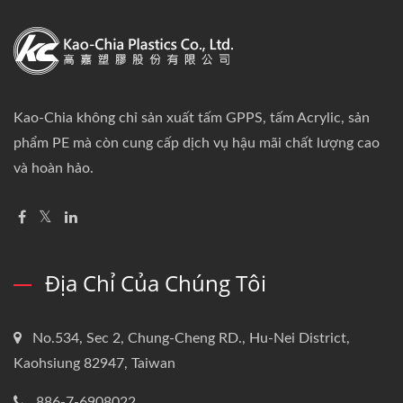
Kao-Chia không chỉ sản xuất tấm GPPS, tấm Acrylic, sản
phẩm PE mà còn cung cấp dịch vụ hậu mãi chất lượng cao
và hoàn hảo.
Địa Chỉ Của Chúng Tôi
No.534, Sec 2, Chung-Cheng RD., Hu-Nei District,
Kaohsiung 82947, Taiwan
886-7-6908022