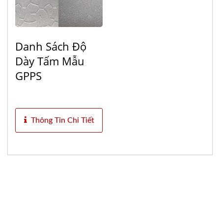
Danh Sách Độ
Dày Tấm Mẫu
GPPS
Thông Tin Chi Tiết