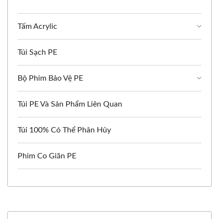
Tấm Acrylic
Túi Sạch PE
Bộ Phim Bảo Vệ PE
Túi PE Và Sản Phẩm Liên Quan
Túi 100% Có Thể Phân Hủy
Phim Co Giãn PE