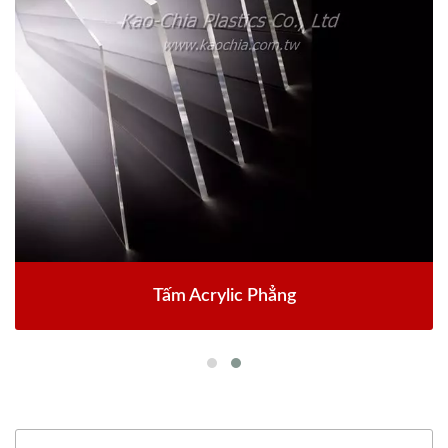
Tấm Acrylic Phẳng