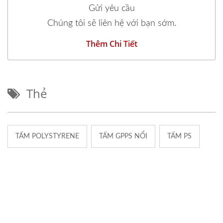
Gửi yêu cầu
Chúng tôi sẽ liên hệ với bạn sớm.
Thêm Chi Tiết
Thẻ
TẤM POLYSTYRENE
TẤM GPPS NỔI
TẤM PS