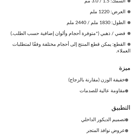
السمك: 1.5 / 3.0 مم
العرض: 1220 ملم
الطول: 1830 ملم / 2440 ملم
فضي / ذهبي (*متوفرة أحجام وألوان إضافية حسب الطلب.)
القطع: يمكن قطع المنتج إلى أحجام مختلفة وفقًا لمتطلبات
العملاء.
ميزة
خفيفة الوزن (مقارنة بالزجاج)
مقاومة عالية للصدمات
التطبيق
تصميم الديكور الداخلي
عروض نوافذ المتجر