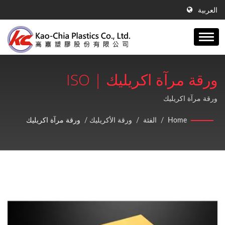
العربية
ورقة مرآة اكريليك | ISO
9001:2015 ورقة GPPS، ورقة
ورقة مرآة اكريليك
الأكريليك، منتجات PE ورقة
Home
/
الفئة
/
ورقة الأكريليك
/
ورقة مرآة اكريليك
بلاستيكية الشركة المصنعة | Kao-
Chia Plastics Co., Ltd.