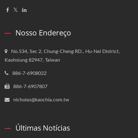
Nosso Endereço
No.534, Sec 2, Chung-Cheng RD., Hu-Nei District,
Kaohsiung 82947, Taiwan
886-7-6908022
886-7-6907807
nicholas@kaochia.com.tw
Últimas Notícias