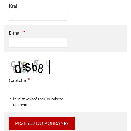
Kraj
*
E-mail
*
Captcha
Musisz wpisać znaki w kolorze
czarnym