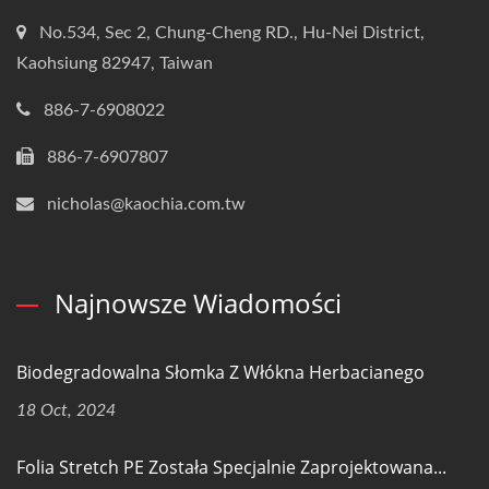
No.534, Sec 2, Chung-Cheng RD., Hu-Nei District,
Kaohsiung 82947, Taiwan
886-7-6908022
886-7-6907807
nicholas@kaochia.com.tw
Najnowsze Wiadomości
Biodegradowalna Słomka Z Włókna Herbacianego
18 Oct, 2024
Folia Stretch PE Została Specjalnie Zaprojektowana...