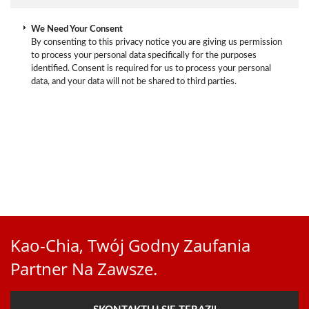
We Need Your Consent
By consenting to this privacy notice you are giving us permission
to process your personal data specifically for the purposes
identified. Consent is required for us to process your personal
data, and your data will not be shared to third parties.
Kao-Chia, Twój Godny Zaufania
Partner Na Zawsze.